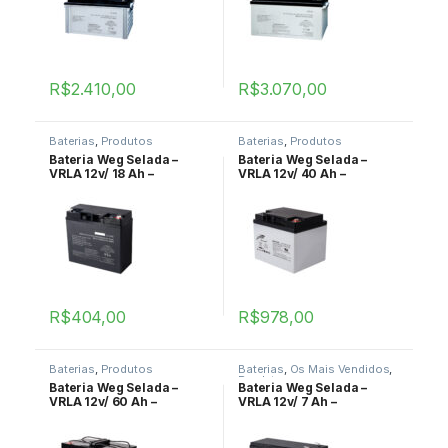
R$
2.410,00
R$
3.070,00
Baterias
,
Produtos
Baterias
,
Produtos
Bateria Weg Selada –
Bateria Weg Selada –
VRLA 12v/ 18 Ah –
VRLA 12v/ 40 Ah –
BAT0180122
BAT0400122
R$
404,00
R$
978,00
Baterias
,
Produtos
Baterias
,
Os Mais Vendidos
,
Produtos
Bateria Weg Selada –
Bateria Weg Selada –
VRLA 12v/ 60 Ah –
VRLA 12v/ 7 Ah –
BAT0600122
BAT0070122