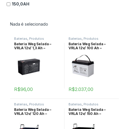
150,0AH
Nada é selecionado
Baterias
,
Produtos
Baterias
,
Produtos
Bateria Weg Selada –
Bateria Weg Selada –
VRLA 12v/ 1,3 Ah –
VRLA 12v/ 100 Ah –
BAT21200131
BAT1000122
R$
96,00
R$
2.037,00
Baterias
,
Produtos
Baterias
,
Produtos
Bateria Weg Selada –
Bateria Weg Selada –
VRLA 12v/ 120 Ah –
VRLA 12v/ 150 Ah –
BAT1200122
BAT1500122