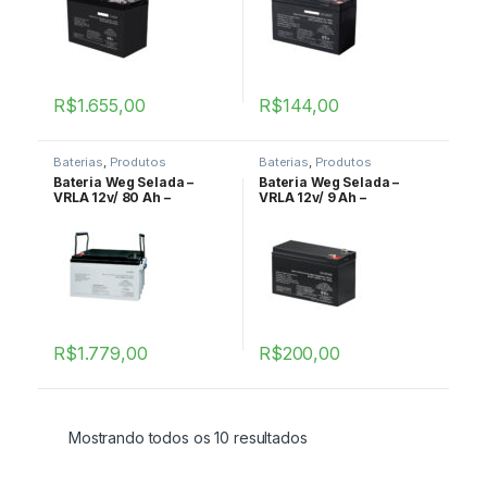
R$
1.655,00
R$
144,00
Baterias
,
Produtos
Baterias
,
Produtos
Bateria Weg Selada –
Bateria Weg Selada –
VRLA 12v/ 80 Ah –
VRLA 12v/ 9 Ah –
BAT0800122
BAT0090122
R$
1.779,00
R$
200,00
Mostrando todos os 10 resultados