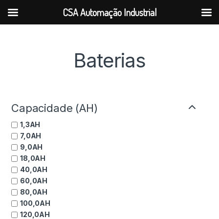
CSA Automação Industrial
Baterias
Capacidade (AH)
1,3AH
7,0AH
9,0AH
18,0AH
40,0AH
60,0AH
80,0AH
100,0AH
120,0AH