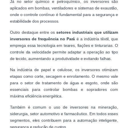
Já no setor químico e petroquímico, os inversores são
aplicados em bombas, ventiladores e sistemas de exaustão,
onde o controle contínuo é fundamental para a segurança e
estabilidade dos processos.
Outro destaque entre os
setores industriais que utilizam
inversores de frequência no Pará
é a indústria têxtil, que
emprega essa tecnologia em teares, fiações e tinturarias. O
controle da velocidade permite adaptar a operação ao tipo
de tecido, aumentando a produtividade e evitando falhas.
Na indústria de papel e celulose, os inversores otimizam
etapas como corte, secagem e enrolamento. O mesmo vale
para o setor de tratamento de água e esgoto, onde são
essenciais para controlar bombas e sopradores com
máxima eficiência energética.
Também é comum o uso de inversores na mineração,
siderurgia, setor automotivo e farmacêutico. Em todos esses
segmentos, eles contribuem para a automação inteligente,
segurança e redução de custos.