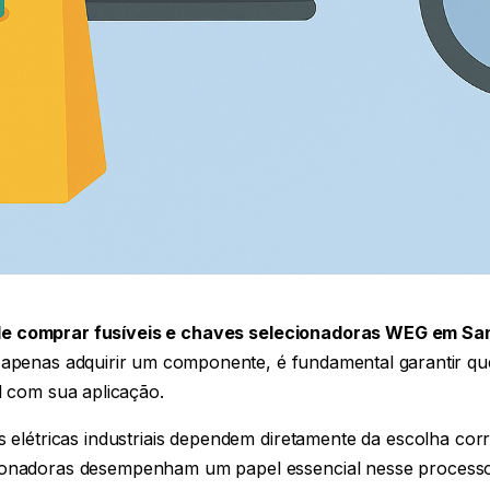
e comprar fusíveis e chaves selecionadoras WEG
em Sa
e apenas adquirir um componente, é fundamental garantir qu
l com sua aplicação.
s elétricas industriais dependem diretamente da escolha corr
cionadoras desempenham um papel essencial nesse process