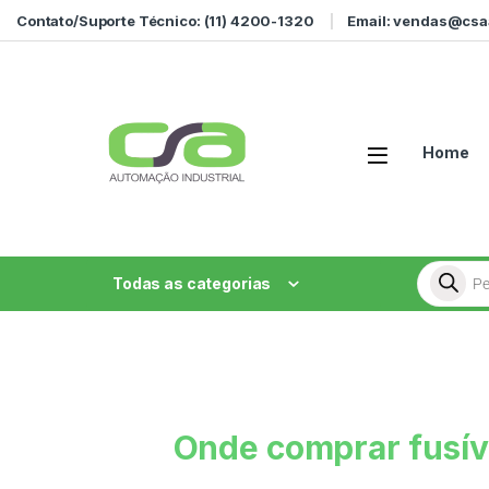
Contato/Suporte Técnico: (11) 4200-1320
Email: vendas@csa
Home
Todas as categorias
Onde comprar fusív