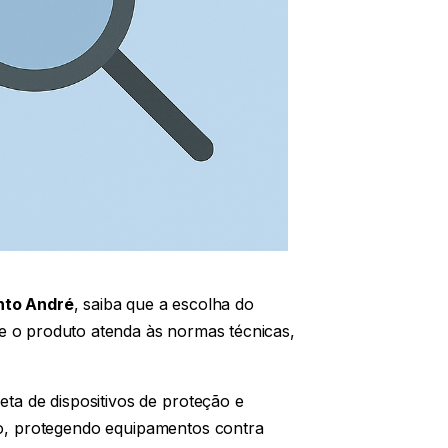
nto André
, saiba que a escolha do
e o produto atenda às normas técnicas,
eta de dispositivos de proteção e
o, protegendo equipamentos contra