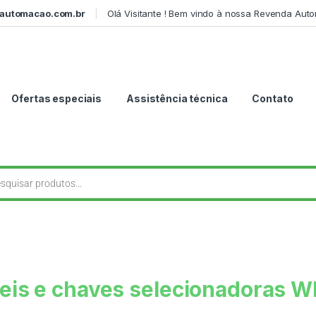
automacao.com.br
Olá Visitante ! Bem vindo à nossa Revenda Aut
Ofertas especiais
Assistência técnica
Contato
eis e chaves selecionadoras 