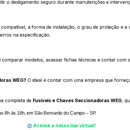
itir o desligamento seguro durante manutenções e intervenç
el compatível, a forma de instalação, o grau de proteção e a
erros na especificação.
el comparar modelos, acessar fichas técnicas e contar com 
adoras WEG
?
O ideal é contar com uma empresa que forneça
ha completa de
Fusíveis e Chaves Seccionadoras WEG
, q
 das 8h às 18h, em São Bernardo do Campo – SP.
Acesse a nossa loja
virtual
!