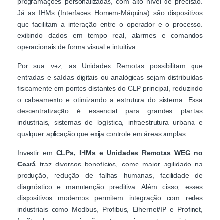
programações personalizadas, com alto nível de precisão.
Já as IHMs (Interfaces Homem-Máquina) são dispositivos
que facilitam a interação entre o operador e o processo,
exibindo dados em tempo real, alarmes e comandos
operacionais de forma visual e intuitiva.
Por sua vez, as Unidades Remotas possibilitam que
entradas e saídas digitais ou analógicas sejam distribuídas
fisicamente em pontos distantes do CLP principal, reduzindo
o cabeamento e otimizando a estrutura do sistema. Essa
descentralização é essencial para grandes plantas
industriais, sistemas de logística, infraestrutura urbana e
qualquer aplicação que exija controle em áreas amplas.
Investir em
CLPs, IHMs e Unidades Remotas WEG no
Ceará
traz diversos benefícios, como maior agilidade na
produção, redução de falhas humanas, facilidade de
diagnóstico e manutenção preditiva. Além disso, esses
dispositivos modernos permitem integração com redes
industriais como Modbus, Profibus, Ethernet/IP e Profinet,