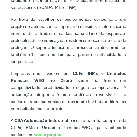
facilitando a comunicação entre equipamentos e sistemas
supervisórios (SCADA, MES, ERP).
Na hora de escolher os equipamentos certos para um
projeto de automação, é importante considerar fatores como
número de entradas e saídas, capacidade de expansão,
protocolos de comunicação, resistência mecânica e grau de
proteção. O suporte técnico e a procedência dos produtos
também são fundamentais para garantir confiabilidade a
longo prazo.
Empresas que investem em
CLPs, IHMs e Unidades
Remotas WEG no Ceará
saem na frente em
competitividade, produtividade e segurança operacional. A
automação inteligente é uma tendência irreversível — e
contar com equipamentos de qualidade faz toda a diferença
no resultado final do projeto.
A
CSA Automação Industrial
possui uma linha completa de
CLPs, IHMs e Unidades Remotas WEG, que você pode
conferir em
nossa página.