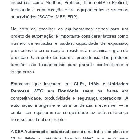
industriais como Modbus, Profibus, Ethernet/IP e Profinet,
facilitando a comunicação entre equipamentos e sistemas
supervisórios (SCADA, MES, ERP).
Na hora de escolher os equipamentos certos para um
projeto de automação, é importante considerar fatores como
número de entradas e saídas, capacidade de expansão,
protocolos de comunicação, resistência mecânica e grau de
proteção. O suporte técnico e a procedência dos produtos
também são fundamentais para garantir confiabilidade a
longo prazo.
Empresas que investem em
CLPs, IHMs e Unidades
Remotas WEG em Rondônia
saem na frente em
competitividade, produtividade e segurança operacional. A
automação inteligente é uma tendência irreversível — e
contar com equipamentos de qualidade faz toda a diferença
no resultado final do projeto.
A
CSA Automação Industrial
possui uma linha completa de
CLPs, IHMs e Unidades Remotas WEG, que você pode