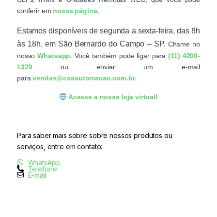
conferir em
nossa página.
Estamos disponíveis de segunda a sexta-feira, das 8h
às 18h, em São Bernardo do Campo – SP.
Chame no
nosso
Whatsapp.
Você também pode ligar para
(11) 4200-
1320
ou enviar um e-mail
para
vendas@csaautomacao.com.br.
Acesse a nossa loja
virtual
!
Para saber mais sobre sobre nossos produtos ou
serviços, entre em contato:
WhatsApp
Telefone
E-mail