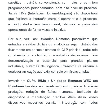
substituem painéis convencionais com relés e permitem
programações personalizadas, com alto nível de precisão.
Já as IHMs (Interfaces Homem-Máquina) são dispositivos
que facilitam a interação entre o operador e o processo,
exibindo dados em tempo real, alarmes e comandos
operacionais de forma visual e intuitiva.
Por sua vez, as Unidades Remotas possibilitam que
entradas e saídas digitais ou analógicas sejam distribuídas
fisicamente em pontos distantes do CLP principal, reduzindo
o cabeamento e otimizando a estrutura do sistema. Essa
descentralização é essencial para grandes plantas
industriais, sistemas de logística, infraestrutura urbana e
qualquer aplicação que exija controle em áreas amplas.
Investir em
CLPs, IHMs e Unidades Remotas WEG em
Rondônia
traz diversos benefícios, como maior agilidade na
produção, redução de falhas humanas, facilidade de
diagnóstico e manutenção preditiva. Além disso, esses
dispositivos modernos permitem integração com redes