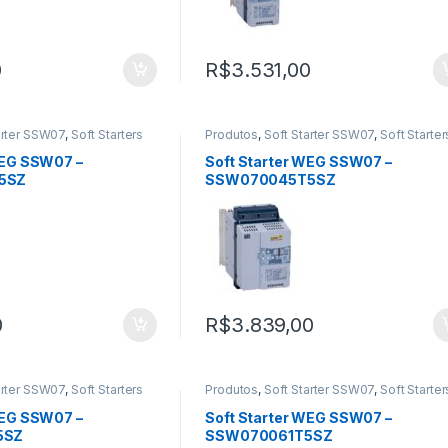
0
R$
3.531,00
arter SSW07
,
Soft Starters
Produtos
,
Soft Starter SSW07
,
Soft Starter
WEG SSW07 –
Soft Starter WEG SSW07 –
5SZ
SSW070045T5SZ
0
R$
3.839,00
arter SSW07
,
Soft Starters
Produtos
,
Soft Starter SSW07
,
Soft Starter
WEG SSW07 –
Soft Starter WEG SSW07 –
5SZ
SSW070061T5SZ