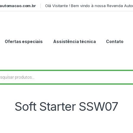
automacao.com.br
Olá Visitante ! Bem vindo à nossa Revenda Aut
Ofertas especiais
Assistência técnica
Contato
Soft Starter SSW07