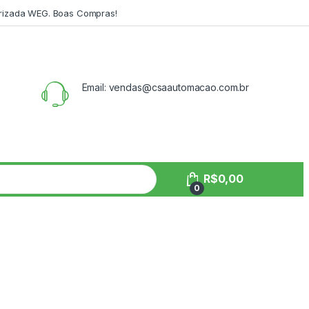
orizada WEG. Boas Compras!
Email: vendas@csaautomacao.com.br
R$
0,00
0