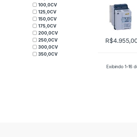
100,0CV
125,0CV
150,0CV
175,0CV
200,0CV
R$
4.955,0
250,0CV
300,0CV
350,0CV
Exibindo 1–16 d