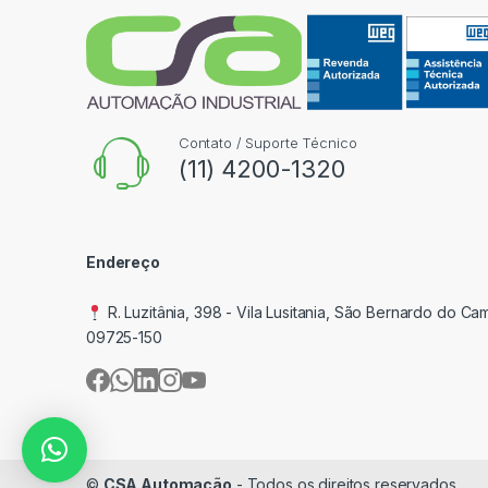
Contato / Suporte Técnico
(11) 4200-1320
Endereço
R. Luzitânia, 398 - Vila Lusitania, São Bernardo do Ca
09725-150
©
CSA Automação
- Todos os direitos reservados