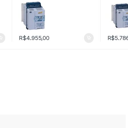
R$
4.955,00
R$
5.78