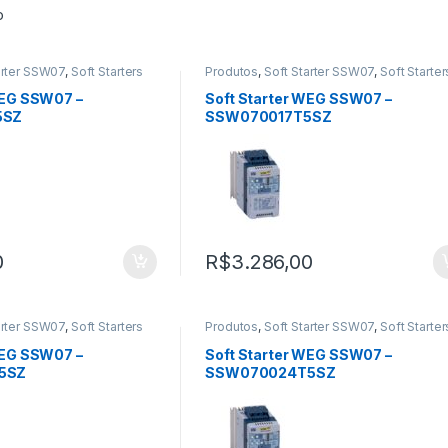
o
arter SSW07
,
Soft Starters
Produtos
,
Soft Starter SSW07
,
Soft Starter
WEG SSW07 –
Soft Starter WEG SSW07 –
5SZ
SSW070017T5SZ
0
R$
3.286,00
arter SSW07
,
Soft Starters
Produtos
,
Soft Starter SSW07
,
Soft Starter
WEG SSW07 –
Soft Starter WEG SSW07 –
5SZ
SSW070024T5SZ