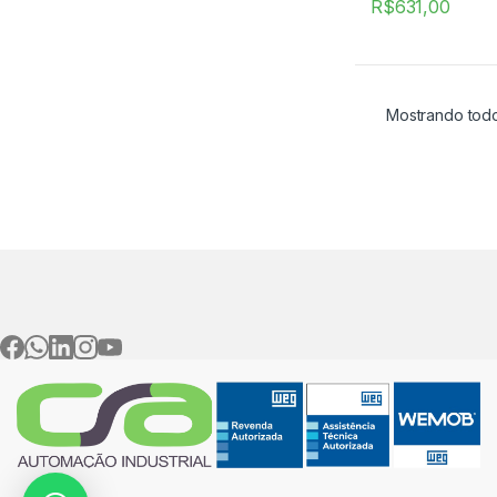
R$
631,00
Mostrando todo