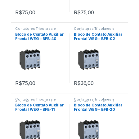
R$
75,00
R$
75,00
Contatores Tripolares e
Contatores Tripolares e
Relés Térmicos
,
Contatos
Relés Térmicos
,
Contatos
Bloco de Contato Auxiliar
Bloco de Contato Auxiliar
Auxiliares Frontais
Auxiliares Frontais
Frontal WEG – BFB-40
Frontal WEG – BFB-02
R$
75,00
R$
36,00
Contatores Tripolares e
Contatores Tripolares e
Relés Térmicos
,
Contatos
Relés Térmicos
,
Contatos
Bloco de Contato Auxiliar
Bloco de Contato Auxiliar
Auxiliares Frontais
Auxiliares Frontais
Frontal WEG – BFB-11
Frontal WEG – BFB-20