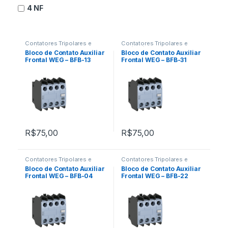
4 NF
Contatores Tripolares e
Contatores Tripolares e
Relés Térmicos
,
Contatos
Relés Térmicos
,
Contatos
Bloco de Contato Auxiliar
Bloco de Contato Auxiliar
Auxiliares Frontais
Auxiliares Frontais
Frontal WEG – BFB-13
Frontal WEG – BFB-31
R$
75,00
R$
75,00
Contatores Tripolares e
Contatores Tripolares e
Relés Térmicos
,
Contatos
Relés Térmicos
,
Contatos
Bloco de Contato Auxiliar
Bloco de Contato Auxiliar
Auxiliares Frontais
Auxiliares Frontais
Frontal WEG – BFB-04
Frontal WEG – BFB-22