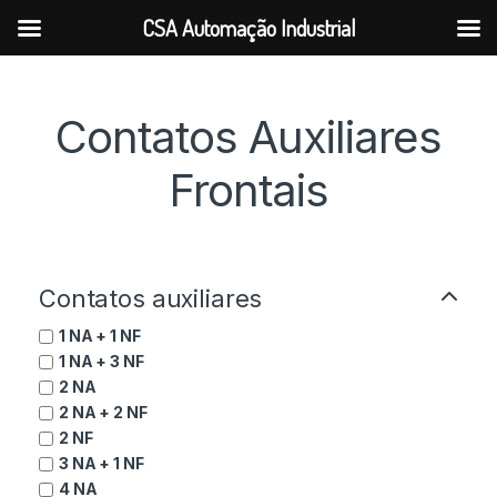
CSA Automação Industrial
Contatos Auxiliares
Frontais
Contatos auxiliares
1 NA + 1 NF
1 NA + 3 NF
2 NA
2 NA + 2 NF
2 NF
3 NA + 1 NF
4 NA