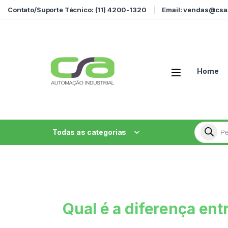
Contato/Suporte Técnico: (11) 4200-1320
Email: vendas@csa
Home
Todas as categorias
Qual é a diferença ent