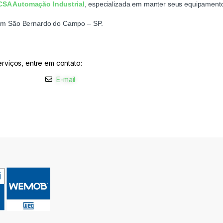
CSA Automação Industrial
, especializada em manter seus equipament
h, em São Bernardo do Campo – SP.
rviços, entre em contato:
E-mail