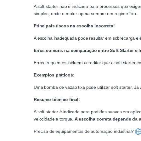
A soft starter não é indicada para processos que exig
simples, onde o motor opera sempre em regime fixo.
Principais riscos na escolha incorreta!
A escolha inadequada pode resultar em sobrecarga el
Erros comuns na comparação entre Soft Starter e I
Erros frequentes incluem acreditar que a soft starter 
Exemplos práticos:
Uma bomba de vazão fixa pode utilizar soft starter. Já
Resumo técnico final:
A soft starter é indicada para partidas suaves em apl
velocidade e torque.
A escolha correta depende da a
Precisa de equipamentos de automação industrial?