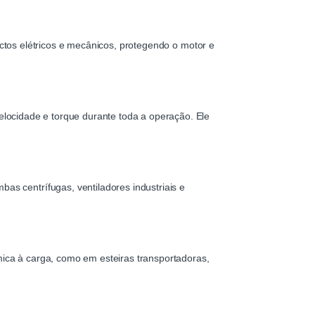
ctos elétricos e mecânicos, protegendo o motor e
elocidade e torque durante toda a operação. Ele
as centrífugas, ventiladores industriais e
ica à carga, como em esteiras transportadoras,