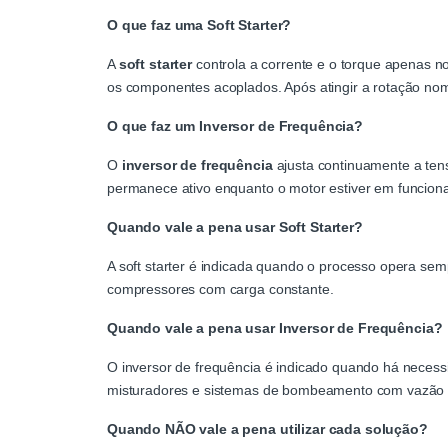
O que faz uma Soft Starter?
A
soft starter
controla a corrente e o torque apenas n
os componentes acoplados. Após atingir a rotação nomi
O que faz um Inversor de Frequência?
O
inversor de frequência
ajusta continuamente a tens
permanece ativo enquanto o motor estiver em funcion
Quando vale a pena usar Soft Starter?
A soft starter é indicada quando o processo opera sem
compressores com carga constante.
Quando vale a pena usar Inversor de Frequência?
O inversor de frequência é indicado quando há necess
misturadores e sistemas de bombeamento com vazão v
Quando NÃO vale a pena utilizar cada solução?