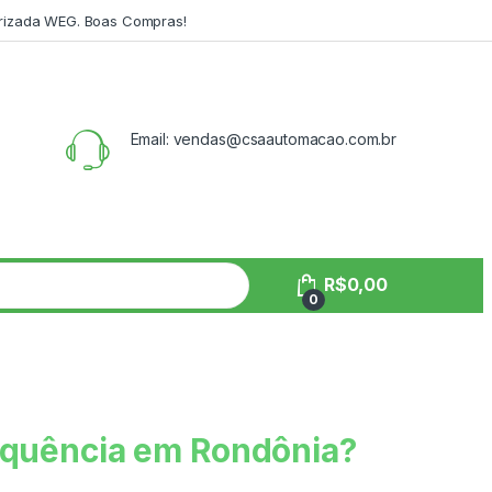
orizada WEG. Boas Compras!
Email: vendas@csaautomacao.com.br
R$
0,00
0
Frequência em Rondônia?