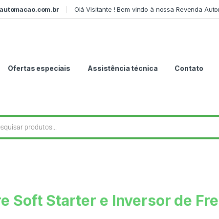
automacao.com.br
Olá Visitante ! Bem vindo à nossa Revenda Aut
Ofertas especiais
Assistência técnica
Contato
re Soft Starter e Inversor de 