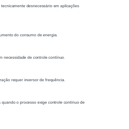
er tecnicamente desnecessário em aplicações
aumento do consumo de energia.
sem necessidade de controle contínuo.
ração requer inversor de frequência.
da quando o processo exige controle contínuo de