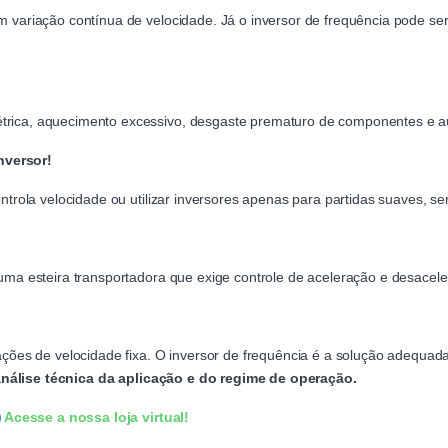
em variação contínua de velocidade. Já o inversor de frequência pode s
étrica, aquecimento excessivo, desgaste prematuro de componentes e 
nversor!
controla velocidade ou utilizar inversores apenas para partidas suaves, 
 uma esteira transportadora que exige controle de aceleração e desacele
icações de velocidade fixa. O inversor de frequência é a solução adequa
nálise técnica da aplicação e do regime de operação.
Acesse a nossa loja virtual!