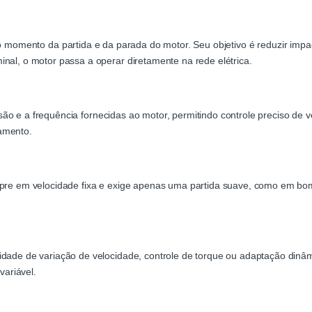
o momento da partida e da parada do motor. Seu objetivo é reduzir impa
nal, o motor passa a operar diretamente na rede elétrica.
ão e a frequência fornecidas ao motor, permitindo controle preciso de v
amento.
pre em velocidade fixa e exige apenas uma partida suave, como em bomb
idade de variação de velocidade, controle de torque ou adaptação dinâm
ariável.