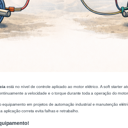
cia
está no nível de controle aplicado ao motor elétrico. A soft starter 
continuamente a velocidade e o torque durante toda a operação do motor
do equipamento em projetos de automação industrial e manutenção elét
 a aplicação correta evita falhas e retrabalho.
quipamento!