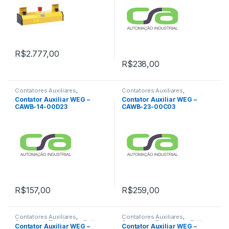
R$
2.777,00
R$
238,00
Contatores Auxiliares
,
Contatores Auxiliares
,
Contatores Tripolares e Relés
Contatores Tripolares e Relés
Contator Auxiliar WEG –
Contator Auxiliar WEG –
Térmicos
Térmicos
CAWB-14-00D23
CAWB-23-00C03
R$
157,00
R$
259,00
Contatores Auxiliares
,
Contatores Auxiliares
,
Contatores Tripolares e Relés
Contatores Tripolares e Relés
Contator Auxiliar WEG –
Contator Auxiliar WEG –
Térmicos
Térmicos