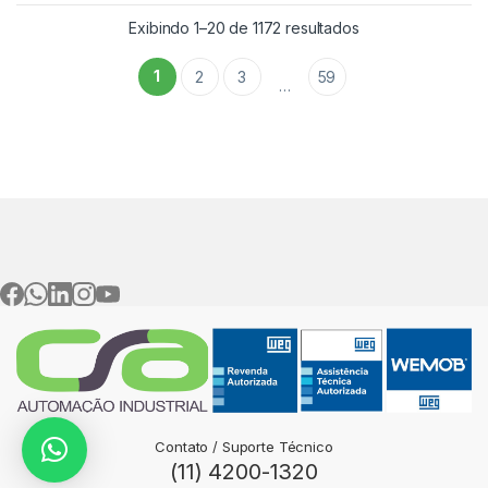
Exibindo 1–20 de 1172 resultados
1
2
3
59
…
Contato / Suporte Técnico
(11) 4200-1320