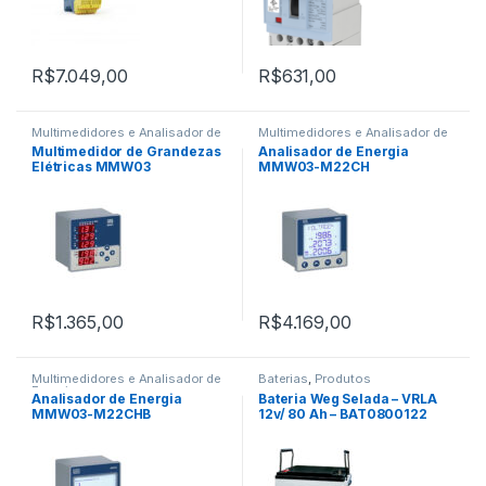
R$
7.049,00
R$
631,00
Multimedidores e Analisador de
Multimedidores e Analisador de
Energia
Energia
Multimedidor de Grandezas
Analisador de Energia
Elétricas MMW03
MMW03-M22CH
R$
1.365,00
R$
4.169,00
Multimedidores e Analisador de
Baterias
,
Produtos
Energia
Analisador de Energia
Bateria Weg Selada – VRLA
MMW03-M22CHB
12v/ 80 Ah – BAT0800122