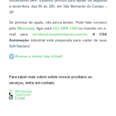
funcionando bem. Estamos prontos para ajudar de segunda
a sexta-feira, das 8h às 18h, em São Bernardo do Campo –
SP.
Se precisar de ajuda, não perca tempo. Pode falar conosco
pelo
Whatsapp
, ligar para
(11) 4200-1320
ou mandar um e-
mail para
vendas@csaautomacao.com.br.
A CSA
Automação
Industrial está preparada para cuidar de suas
Soft Starters!
Acesse a nossa loja
virtual
!
Para saber mais sobre sobre nossos produtos ou
serviços, entre em contato:
WhatsApp
Telefone
E-mail