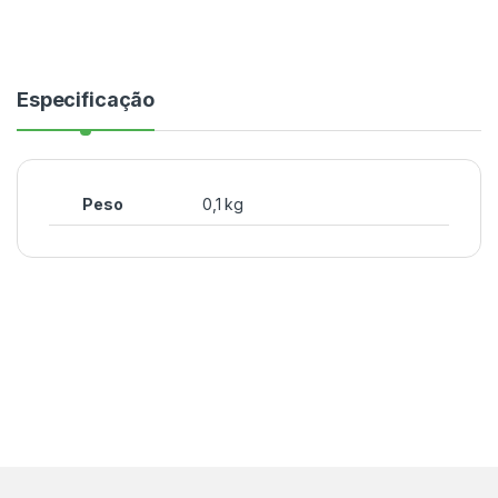
Especificação
Peso
0,1 kg