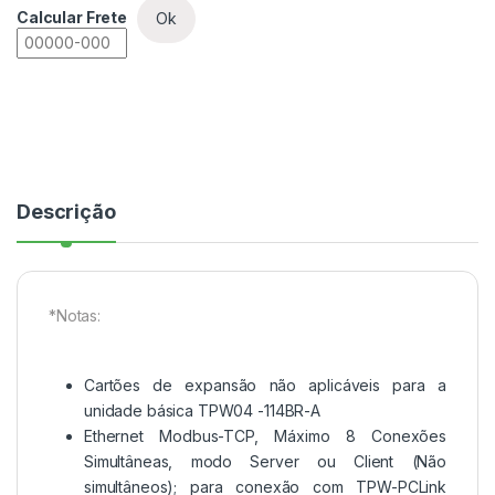
Calcular Frete
Ok
Descrição
*Notas:
Cartões de expansão não aplicáveis para a
unidade básica TPW04 -114BR-A
Ethernet Modbus-TCP, Máximo 8 Conexões
Simultâneas, modo Server ou Client (Não
simultâneos); para conexão com TPW-PCLink