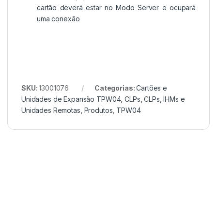
cartão deverá estar no Modo Server e ocupará
uma conexão
SKU:
13001076
Categorias:
Cartões e
Unidades de Expansão TPW04
,
CLPs
,
CLPs, IHMs e
Unidades Remotas
,
Produtos
,
TPW04