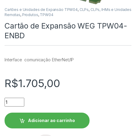
Cartões e Unidades de Expansão TPW04
,
CLPs
,
CLPs, IHMs e Unidades
Remotas
,
Produtos
,
TPW04
Cartão de Expansão WEG TPW04-
ENBD
Interface comunicação EtherNet/IP
R$
1.705,00
Cartão de Expansão WEG TPW04-ENBD quantidade
Adicionar ao carrinho