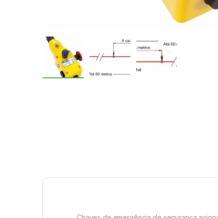
Chaves de emergência de segurança acion