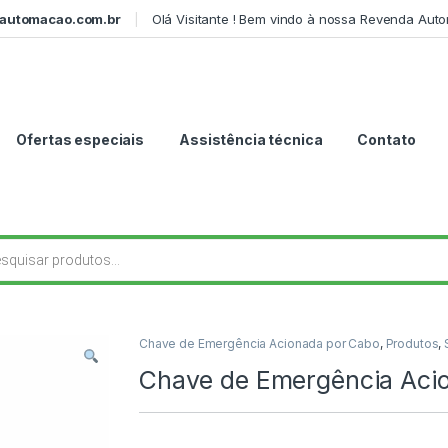
automacao.com.br
Olá Visitante ! Bem vindo à nossa Revenda Aut
Ofertas especiais
Assistência técnica
Contato
r produtos
Chave de Emergência Acionada por Cabo
,
Produtos
,
Chave de Emergência Ac