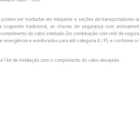
 podem ser montadas em máquinas e seções de transportadores qu
 cogumelo tradicional, as chaves de segurança com acioname
 comprimento do cabo instalado. Em combinação com relé de segur
de emergência e monitorados para até categoria 4 / PL e conforme a 
 de 1 kit de instalação com o comprimento do cabo desejado.