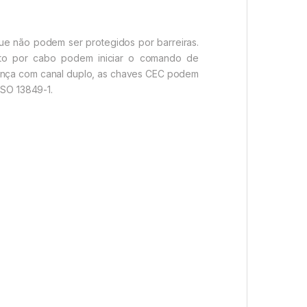
e não podem ser protegidos por barreiras.
nto por cabo podem iniciar o comando de
ança com canal duplo, as chaves CEC podem
ISO 13849-1.