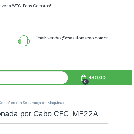
orizada WEG. Boas Compras!
Email: vendas@csaautomacao.com.br
R$
0,00
0
Soluções em Segurança de Máquinas
ionada por Cabo CEC-ME22A