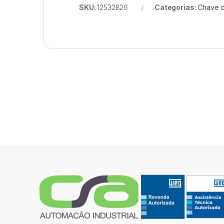
SKU:
12532826
Categorias:
Chave d