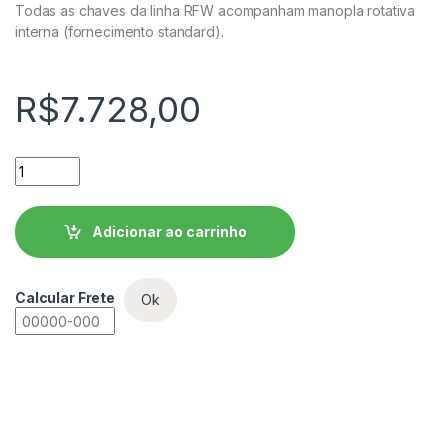
Todas as chaves da linha RFW acompanham manopla rotativa
interna (fornecimento standard).
R$
7.728,00
Chave Seccionadora Rotativa com Fusível WEG - RFW630-3 
Adicionar ao carrinho
Calcular Frete
Ok