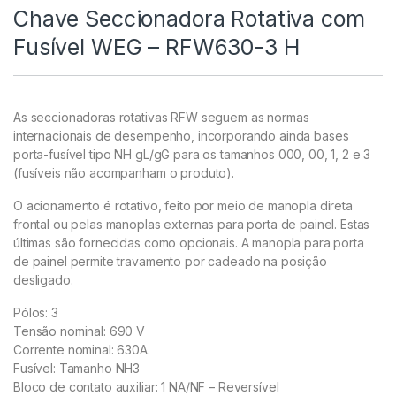
Chave Seccionadora Rotativa com
Fusível WEG – RFW630-3 H
As seccionadoras rotativas RFW seguem as normas
internacionais de desempenho, incorporando ainda bases
porta-fusível tipo NH gL/gG para os tamanhos 000, 00, 1, 2 e 3
(fusíveis não acompanham o produto).
O acionamento é rotativo, feito por meio de manopla direta
frontal ou pelas manoplas externas para porta de painel. Estas
últimas são fornecidas como opcionais. A manopla para porta
de painel permite travamento por cadeado na posição
desligado.
Pólos: 3
Tensão nominal: 690 V
Corrente nominal: 630A.
Fusível: Tamanho NH3
Bloco de contato auxiliar: 1 NA/NF – Reversível