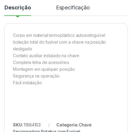
Descrição
Especificação
Corpo em material termoplástico autoextinguível
Isolação total do fusível com a chave na posição
desligado
Contato auxiliar instalado na chave
Completa linha de acessórios
Montagem em qualquer posição
Segurança na operação
Fácil instalação
SKU:
11884103
Categoria:
Chave
Seccionadora Rotativa com Fusível