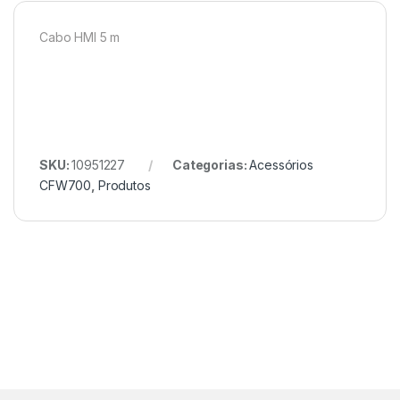
Cabo HMI 5 m
SKU:
10951227
Categorias:
Acessórios
CFW700
,
Produtos