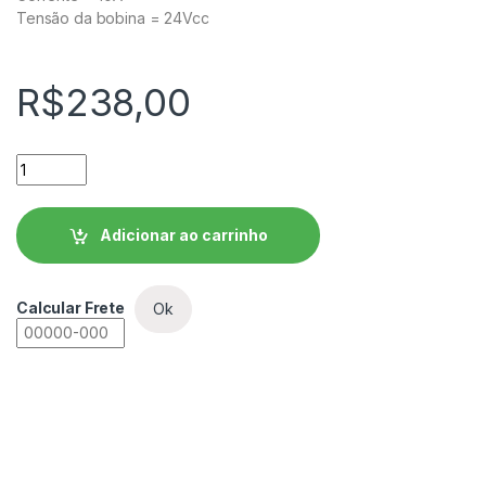
Tensão da bobina = 24Vcc
R$
238,00
Contator Auxiliar WEG - CAWB-32-00C03 quantidade
Adicionar ao carrinho
Calcular Frete
Ok