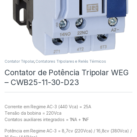
Contator Tripolar
,
Contatores Tripolares e Relés Térmicos
Contator de Potência Tripolar WEG
– CWB25-11-30-D23
Corrente em Regime AC-3 (440 Vca) = 25A
Tensão da bobina = 220Vca
Contatos auxiliares integrados = 1NA + 1NF
Potência em Regime AC-3 = 8,7cv (220Vca) / 16,8cv (380Vca) /