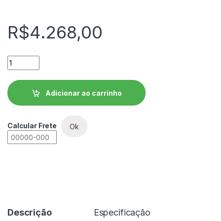
R$
4.268,00
Controlador Automático do Fator de Potência WEG - PFW03
Adicionar ao carrinho
Calcular Frete
Ok
Descrição
Especificação