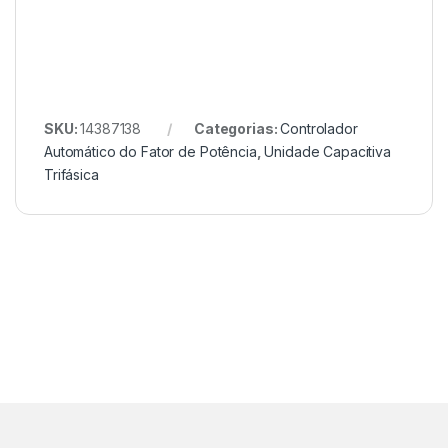
SKU:
14387138
Categorias:
Controlador
Automático do Fator de Potência
,
Unidade Capacitiva
Trifásica