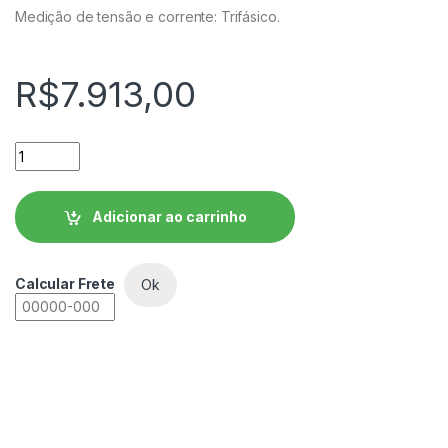
Medição de tensão e corrente: Trifásico.
R$
7.913,00
Controlador Automático do Fator de Potência WEG - PFW03-
Adicionar ao carrinho
Calcular Frete
Ok