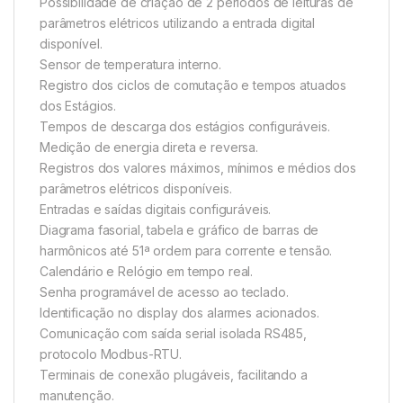
Possibilidade de criação de 2 períodos de leituras de
parâmetros elétricos utilizando a entrada digital
disponível.
Sensor de temperatura interno.
Registro dos ciclos de comutação e tempos atuados
dos Estágios.
Tempos de descarga dos estágios configuráveis.
Medição de energia direta e reversa.
Registros dos valores máximos, mínimos e médios dos
parâmetros elétricos disponíveis.
Entradas e saídas digitais configuráveis.
Diagrama fasorial, tabela e gráfico de barras de
harmônicos até 51ª ordem para corrente e tensão.
Calendário e Relógio em tempo real.
Senha programável de acesso ao teclado.
Identificação no display dos alarmes acionados.
Comunicação com saída serial isolada RS485,
protocolo Modbus-RTU.
Terminais de conexão plugáveis, facilitando a
manutenção.