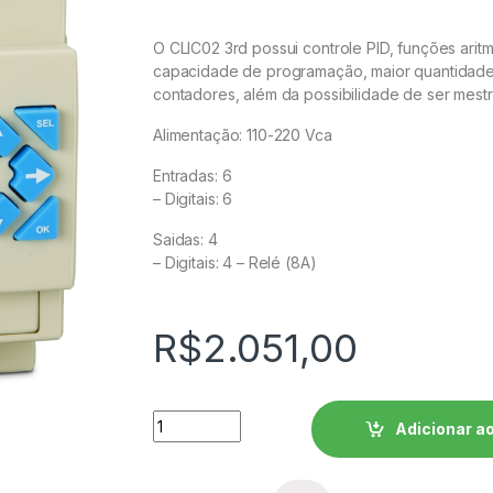
O CLIC02 3rd possui controle PID, funções aritm
capacidade de programação, maior quantidade
contadores, além da possibilidade de ser me
Alimentação: 110-220 Vca
Entradas: 6
– Digitais: 6
Saidas: 4
– Digitais: 4 – Relé (8A)
R$
2.051,00
Controlador Lógico Programável (CLP) WEG
Adicionar ao