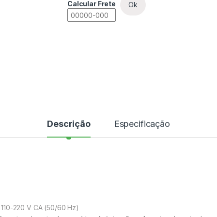
Calcular Frete
Ok
Descrição
Especificação
 110-220 V CA (50/60 Hz)