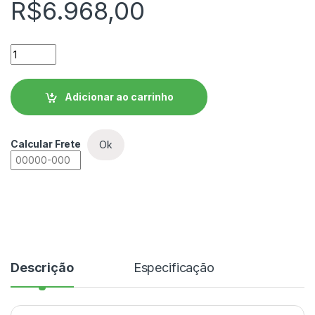
R$
6.968,00
Cortina de Luz de Segurança WEG - LSP29-500 quantidade
Adicionar ao carrinho
Calcular Frete
Ok
Descrição
Especificação