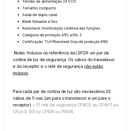
Tensão de alimentação 24 V CC
Tamanho compacto
Saída de duplo canal
Blank flutuante e fixo
Autocheck: monitoração contínua das funções
Categoria de proteção 4/PL e/SIL 3
Certificação: TÜV Rheinland Grau de proteção IP65
Notas: Inclusos na referência da LSP29: um par de
cortina de luz de segurança. Os cabos do transmissor
e do receptor e o relé de segurança
não estão
inclusos
.
Para cada par de cortina de luz são necessários 02
cabos de 5 vias (um para o transmissor e um para o
receptor)
+ 01 relé de segurança CPW22 ou CPW17 ou
CPLS-D 301 ou CPSW ou PRSW.