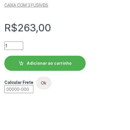
CAIXA COM 3 FUSÍVEIS
R$
263,00
Fusível Retardado - Contato Faca FNH1-200U WEG quantidad
Adicionar ao carrinho
Calcular Frete
Ok