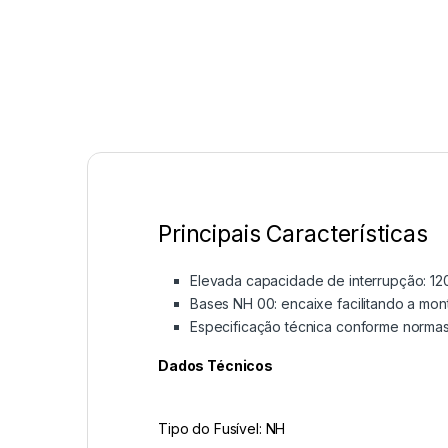
Principais Características
Elevada capacidade de interrupção: 12
Bases NH 00: encaixe facilitando a mo
Especificação técnica conforme normas
Dados Técnicos
Tipo do Fusível: NH