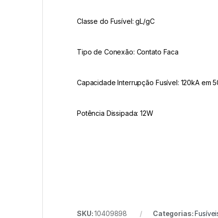
Classe do Fusível: gL/gC
Tipo de Conexão: Contato Faca
Capacidade Interrupção Fusível: 120kA em
Potência Dissipada: 12W
SKU:
10409898
Categorias:
Fusíve