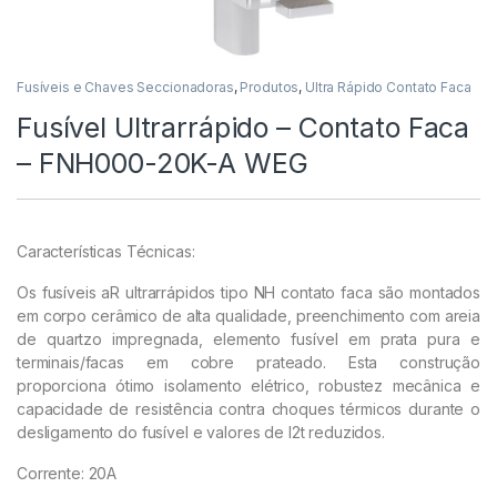
Fusíveis e Chaves Seccionadoras
,
Produtos
,
Ultra Rápido Contato Faca
Fusível Ultrarrápido – Contato Faca
– FNH000-20K-A WEG
Características Técnicas:
Os fusíveis aR ultrarrápidos tipo NH contato faca são montados
em corpo cerâmico de alta qualidade, preenchimento com areia
de quartzo impregnada, elemento fusível em prata pura e
terminais/facas em cobre prateado. Esta construção
proporciona ótimo isolamento elétrico, robustez mecânica e
capacidade de resistência contra choques térmicos durante o
desligamento do fusível e valores de I2t reduzidos.
Corrente: 20A