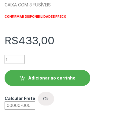
CAIXA COM 3 FUSÍVEIS
CONFIRMAR DISPONIBILIDADE E PREÇO
R$
433,00
Fusível Ultrarrápido - Contato Faca - FNH000-20K-A WEG qu
Adicionar ao carrinho
Calcular Frete
Ok