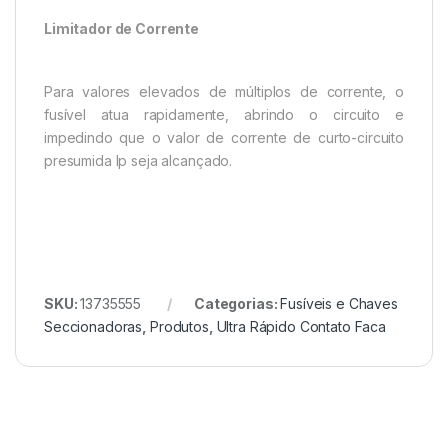
Limitador de Corrente
Para valores elevados de múltiplos de corrente, o
fusível atua rapidamente, abrindo o circuito e
impedindo que o valor de corrente de curto-circuito
presumida Ip seja alcançado.
SKU:
13735555
Categorias:
Fusíveis e Chaves
Seccionadoras
,
Produtos
,
Ultra Rápido Contato Faca