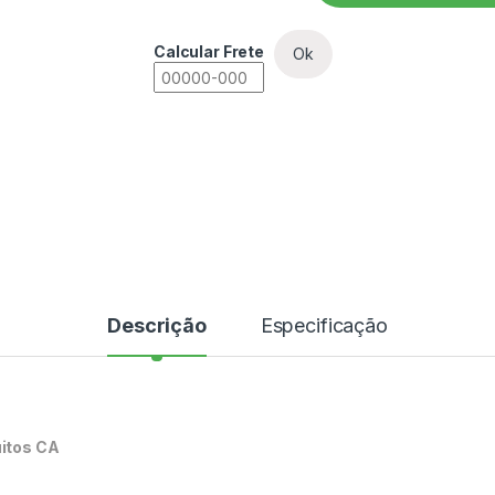
Calcular Frete
Ok
Descrição
Especificação
uitos CA