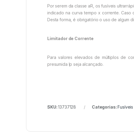
Por serem da classe aR, os fusíveis ultrar
indicado na curva tempo x corrente. Caso c
Desta forma, é obrigatório o uso de algum 
Limitador de Corrente
Para valores elevados de múltiplos de cor
presumida Ip seja alcançado.
SKU:
13737128
Categorias:
Fusívei