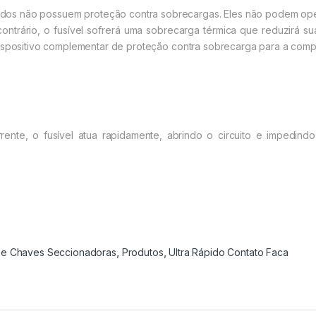
rápidos não possuem proteção contra sobrecargas. Eles não podem op
ontrário, o fusível sofrerá uma sobrecarga térmica que reduzirá sua
dispositivo complementar de proteção contra sobrecarga para a com
rente, o fusível atua rapidamente, abrindo o circuito e impedindo
s e Chaves Seccionadoras
,
Produtos
,
Ultra Rápido Contato Faca