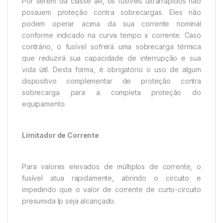
Por serem da classe aR, os fusíveis ultrarrápidos não
possuem proteção contra sobrecargas. Eles não
podem operar acima da sua corrente nominal
conforme indicado na curva tempo x corrente. Caso
contrário, o fusível sofrerá uma sobrecarga térmica
que reduzirá sua capacidade de interrupção e sua
vida útil. Desta forma, é obrigatório o uso de algum
dispositivo complementar de proteção contra
sobrecarga para a completa proteção do
equipamento.
Limitador de Corrente
Para valores elevados de múltiplos de corrente, o
fusível atua rapidamente, abrindo o circuito e
impedindo que o valor de corrente de curto-circuito
presumida Ip seja alcançado.