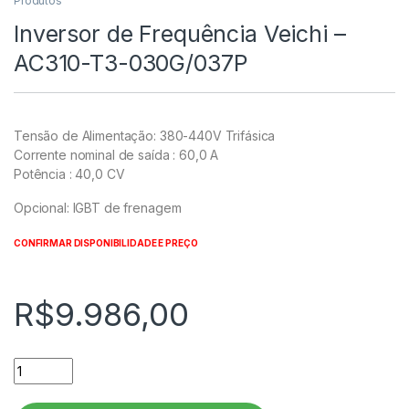
Produtos
Inversor de Frequência Veichi –
AC310-T3-030G/037P
Tensão de Alimentação: 380-440V Trifásica
Corrente nominal de saída : 60,0 A
Potência : 40,0 CV
Opcional: IGBT de frenagem
CONFIRMAR DISPONIBILIDADE E PREÇO
R$
9.986,00
Inversor de Frequência Veichi - AC310-T3-030G/037P quanti