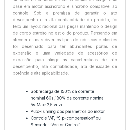
base em motor assíncrono e síncrono compatível ao
controle. Sob a premissa de garantir o alto
desempenho e a alta confiabilidade do produto, foi
feito um layout racional das peças mantendo o design
de corpo estreito no estilo do produto. Pensando em
atender os mais diversos tipos de industrias e clientes
foi desenhado para ter abundantes portas de
expansão e uma variedade de acessórios de
expansão para atingir as características de alto
desempenho, alta confiabilidade, alta densidade de
potência e alta aplicabilidade.
Sobrecarga de 150% da corrente
nominal 60s ,180% da corrente nominal
5s. Max: 2,5 vezes
Auto-Tunning dos parâmetros do motor
Controle V/F, “Slip-compensation” ou
SensorlessVector Control”