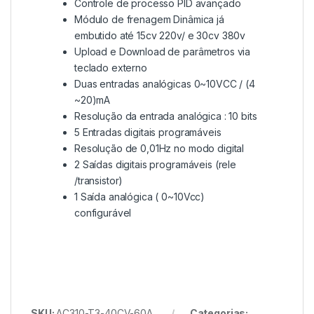
Controle de processo PID avançado
Módulo de frenagem Dinâmica já
embutido até 15cv 220v/ e 30cv 380v
Upload e Download de parâmetros via
teclado externo
Duas entradas analógicas 0~10VCC / (4
~20)mA
Resolução da entrada analógica : 10 bits
5 Entradas digitais programáveis
Resolução de 0,01Hz no modo digital
2 Saídas digitais programáveis (rele
/transistor)
1 Saída analógica ( 0~10Vcc)
configurável
SKU:
AC310-T3-40CV-60A
Categorias: