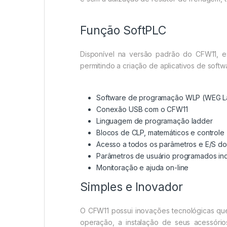
Função SoftPLC
Disponível na versão padrão do CFW11, e
permitindo a criação de aplicativos de softw
Software de programação WLP (
WEG L
Conexão USB com o CFW11
Linguagem de programação ladder
Blocos de CLP, matemáticos e controle
Acesso a todos os parâmetros e E/S do
Parâmetros de usuário programados in
Monitoração e ajuda on-line
Simples e Inovador
O CFW11 possui inovações tecnológicas que
operação, a instalação de seus acessório