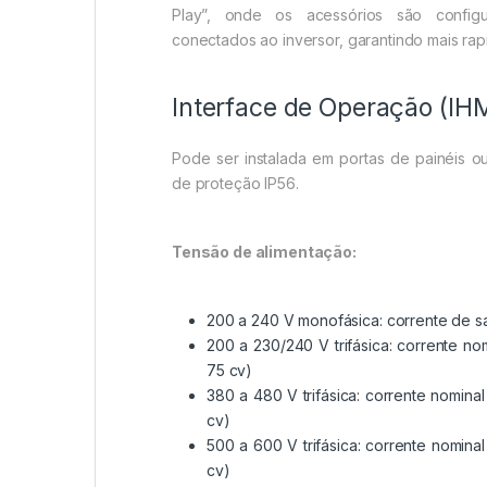
Play”, onde os acessórios são config
conectados ao inversor, garantindo mais rap
Interface de Operação (IH
Pode ser instalada em portas de painéis 
de proteção IP56.
Tensão de alimentação:
200 a 240 V monofásica: corrente de saí
200 a 230/240 V trifásica: corrente nom
75 cv)
380 a 480 V trifásica: corrente nomina
cv)
500 a 600 V trifásica: corrente nomina
cv)