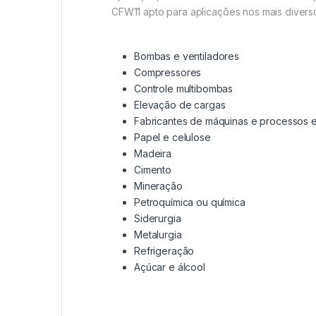
CFW11 apto para aplicações nos mais diverso
Bombas e ventiladores
Compressores
Controle multibombas
Elevação de cargas
Fabricantes de máquinas e processos 
Papel e celulose
Madeira
Cimento
Mineração
Petroquímica ou química
Siderurgia
Metalurgia
Refrigeração
Açúcar e álcool