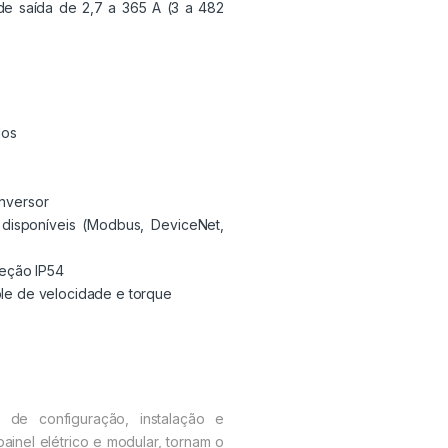
 de saída de 2,7 a 365 A (3 a 482
dos
inversor
disponíveis (Modbus, DeviceNet,
eção IP54
ole de velocidade e torque
 de configuração, instalação e
inel elétrico e modular, tornam o