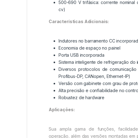
500-690 V trifásica: corrente nominal
cv)
Características Adicionais:
Indutores no barramento CC incorpora
Economia de espaço no painel
Porta USB incorporada
Sistema inteligente de refrigeração do 
Diversos protocolos de comunicação 
Profibus-DP, CANopen, Ethernet-IP)
Versão com gabinete com grau de prot
Alta precisão e confiabilidade no contr
Robustez de hardware
Aplicações:
Sua ampla gama de funções, facilidade
operação, além das versões montadas em pa