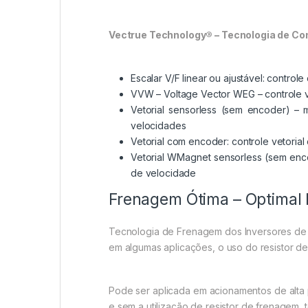
Vectrue Technology® – Tecnologia de Co
Escalar V/F linear ou ajustável: cont
VVW – Voltage Vector WEG – controle ve
Vetorial sensorless (sem encoder) – 
velocidades
Vetorial com encoder: controle vetoria
Vetorial WMagnet sensorless (sem enc
de velocidade
Frenagem Ótima – Optimal
Tecnologia de Frenagem dos Inversores de F
em algumas aplicações, o uso do resistor d
Pode ser aplicada em acionamentos de alta
e sem a utilização de resistor de frenagem