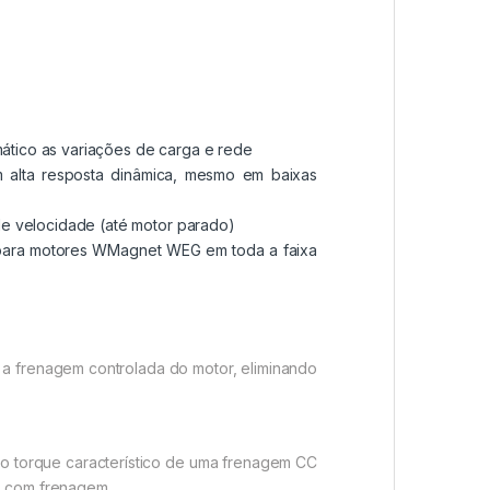
ático as variações de carga e rede
m alta resposta dinâmica, mesmo em baixas
 de velocidade (até motor parado)
a para motores WMagnet WEG em toda a faixa
 a frenagem controlada do motor, eliminando
o torque característico de uma frenagem CC
es com frenagem.