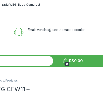
orizada WEG. Boas Compras!
Email: vendas@csaautomacao.com.br
R$
0,00
0
cia
,
Produtos
EG CFW11 –