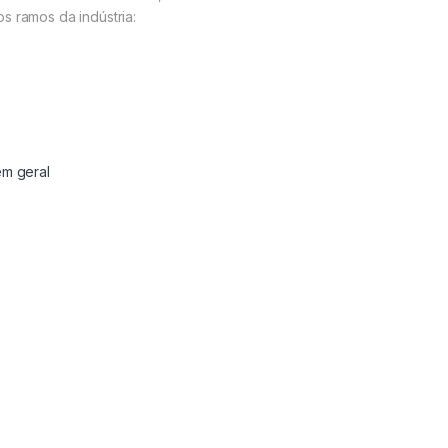
s ramos da indústria:
em geral