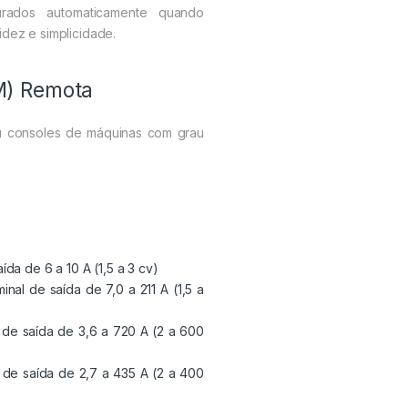
urados automaticamente quando
idez e simplicidade.
M) Remota
ou consoles de máquinas com grau
da de 6 a 10 A (1,5 a 3 cv)
inal de saída de 7,0 a 211 A (1,5 a
l de saída de 3,6 a 720 A (2 a 600
l de saída de 2,7 a 435 A (2 a 400