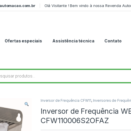
automacao.com.br
Olá Visitante ! Bem vindo à nossa Revenda Aut
Ofertas especiais
Assistência técnica
Contato
r produtos
Inversor de Frequência CFW11
,
Inversores de Frequên
Inversor de Frequência W
CFW110006S2OFAZ