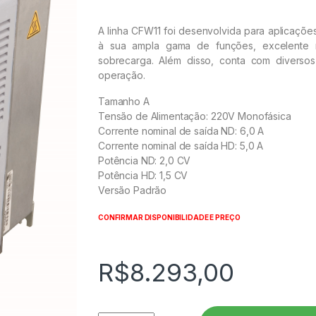
A linha CFW11 foi desenvolvida para aplicaçõe
à sua ampla gama de funções, excelente r
sobrecarga. Além disso, conta com diversos 
operação.
Tamanho A
Tensão de Alimentação: 220V Monofásica
Corrente nominal de saída ND: 6,0 A
Corrente nominal de saída HD: 5,0 A
Potência ND: 2,0 CV
Potência HD: 1,5 CV
Versão Padrão
CONFIRMAR DISPONIBILIDADE E PREÇO
R$
8.293,00