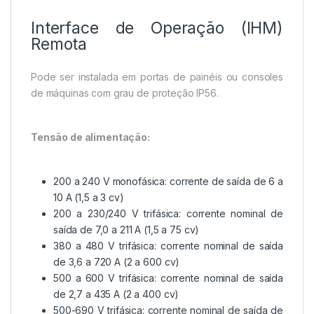
Interface de Operação (IHM)
Remota
Pode ser instalada em portas de painéis ou consoles
de máquinas com grau de proteção IP56.
Tensão de alimentação:
200 a 240 V monofásica: corrente de saída de 6 a
10 A (1,5 a 3 cv)
200 a 230/240 V trifásica: corrente nominal de
saída de 7,0 a 211 A (1,5 a 75 cv)
380 a 480 V trifásica: corrente nominal de saída
de 3,6 a 720 A (2 a 600 cv)
500 a 600 V trifásica: corrente nominal de saída
de 2,7 a 435 A (2 a 400 cv)
500-690 V trifásica: corrente nominal de saída de