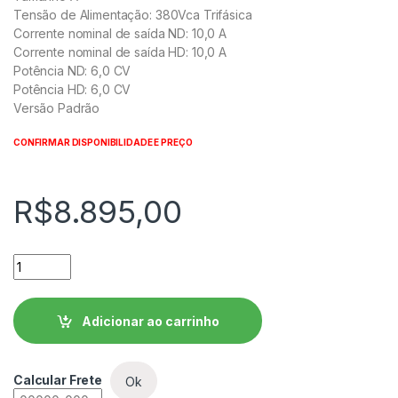
Tensão de Alimentação: 380Vca Trifásica
Corrente nominal de saída ND: 10,0 A
Corrente nominal de saída HD: 10,0 A
Potência ND: 6,0 CV
Potência HD: 6,0 CV
Versão Padrão
CONFIRMAR DISPONIBILIDADE E PREÇO
R$
8.895,00
Inversor de Frequência WEG CFW11 - CFW110010T4SZ quanti
Adicionar ao carrinho
Calcular Frete
Ok