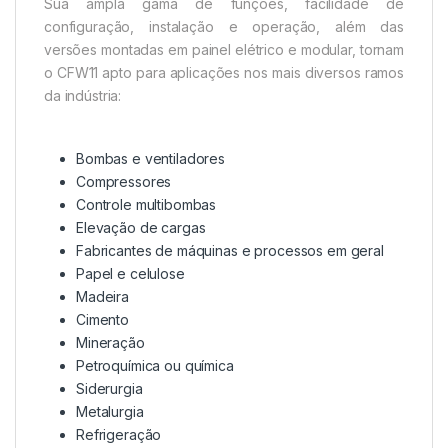
Sua ampla gama de funções, facilidade de
configuração, instalação e operação, além das
versões montadas em painel elétrico e modular, tornam
o CFW11 apto para aplicações nos mais diversos ramos
da indústria:
Bombas e ventiladores
Compressores
Controle multibombas
Elevação de cargas
Fabricantes de máquinas e processos em geral
Papel e celulose
Madeira
Cimento
Mineração
Petroquímica ou química
Siderurgia
Metalurgia
Refrigeração