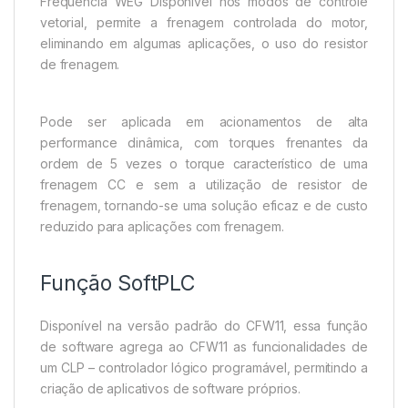
Frequência WEG Disponível nos modos de controle
vetorial, permite a frenagem controlada do motor,
eliminando em algumas aplicações, o uso do resistor
de frenagem.
Pode ser aplicada em acionamentos de alta
performance dinâmica, com torques frenantes da
ordem de 5 vezes o torque característico de uma
frenagem CC e sem a utilização de resistor de
frenagem, tornando-se uma solução eficaz e de custo
reduzido para aplicações com frenagem.
Função SoftPLC
Disponível na versão padrão do CFW11, essa função
de software agrega ao CFW11 as funcionalidades de
um CLP – controlador lógico programável, permitindo a
criação de aplicativos de software próprios.