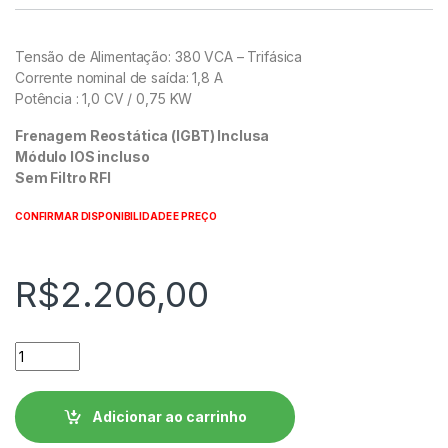
Tensão de Alimentação: 380 VCA – Trifásica
Corrente nominal de saída: 1,8 A
Potência : 1,0 CV / 0,75 KW
Frenagem Reostática (IGBT) Inclusa
Módulo IOS incluso
Sem Filtro RFI
CONFIRMAR DISPONIBILIDADE E PREÇO
R$
2.206,00
Inversor de Frequência WEG CFW300 - CFW300A01P8T4DB2
Adicionar ao carrinho