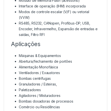
Módulo de Memória Flash (acessório)
Interface de operação (IHM) incorporada
Modos de controle escalar (V/F) ou vetorial
(VVW)
RS485, RS232, CANopen, Profibus-DP, USB,
Encoder, Infravermelho, Expansão de entradas e
saídas, Filtro RFI
Aplicações
Máquinas & Equipamentos
Abertura/fechamento de portões
Alimentação Monofásica
Ventiladores / Exaustores
Bombas centrífugas
Granuladores / Esteiras,
Paletizadores
Agitadores / Misturadores
Bombas dosadoras de processos
Comércio ou Residências