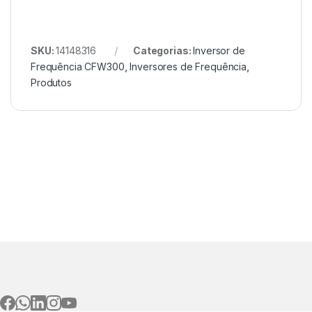
SKU:
14148316
Categorias:
Inversor de
Frequência CFW300
,
Inversores de Frequência
,
Produtos