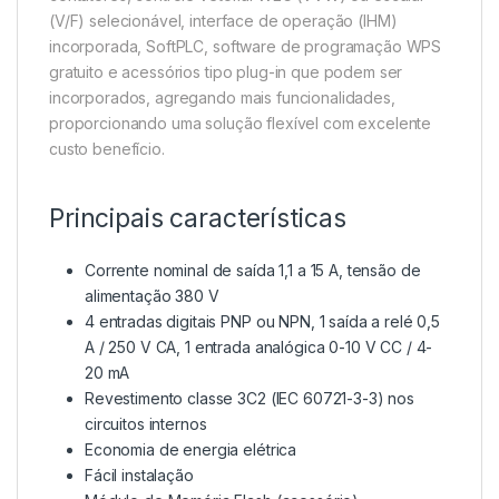
(V/F) selecionável, interface de operação (IHM)
incorporada, SoftPLC, software de programação WPS
gratuito e acessórios tipo plug-in que podem ser
incorporados, agregando mais funcionalidades,
proporcionando uma solução flexível com excelente
custo benefício.
Principais características
Corrente nominal de saída 1,1 a 15 A, tensão de
alimentação 380 V
4 entradas digitais PNP ou NPN, 1 saída a relé 0,5
A / 250 V CA, 1 entrada analógica 0-10 V CC / 4-
20 mA
Revestimento classe 3C2 (IEC 60721-3-3) nos
circuitos internos
Economia de energia elétrica
Fácil instalação