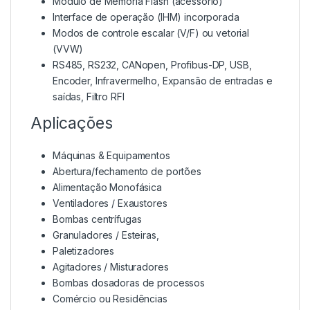
Módulo de Memória Flash (acessório)
Interface de operação (IHM) incorporada
Modos de controle escalar (V/F) ou vetorial
(VVW)
RS485, RS232, CANopen, Profibus-DP, USB,
Encoder, Infravermelho, Expansão de entradas e
saídas, Filtro RFI
Aplicações
Máquinas & Equipamentos
Abertura/fechamento de portões
Alimentação Monofásica
Ventiladores / Exaustores
Bombas centrífugas
Granuladores / Esteiras,
Paletizadores
Agitadores / Misturadores
Bombas dosadoras de processos
Comércio ou Residências