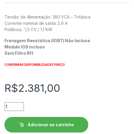
Tensão de Alimentação: 380 VCA – Trifásica
Corrente nominal de saída: 2,6 A
Potência : 1,5 CV / 1,1 KW
Frenagem Reostática (IGBT) Não Inclusa
Módulo IOS incluso
Sem Filtro RFI
CONFIRMAR DISPONIBILIDADE E PREÇO
R$
2.381,00
Inversor de Frequência WEG CFW300 - CFW300A02P6T4NB2
Adicionar ao carrinho