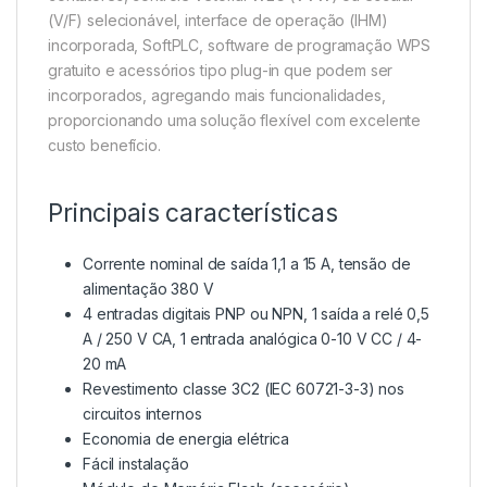
(V/F) selecionável, interface de operação (IHM)
incorporada, SoftPLC, software de programação WPS
gratuito e acessórios tipo plug-in que podem ser
incorporados, agregando mais funcionalidades,
proporcionando uma solução flexível com excelente
custo benefício.
Principais características
Corrente nominal de saída 1,1 a 15 A, tensão de
alimentação 380 V
4 entradas digitais PNP ou NPN, 1 saída a relé 0,5
A / 250 V CA, 1 entrada analógica 0-10 V CC / 4-
20 mA
Revestimento classe 3C2 (IEC 60721-3-3) nos
circuitos internos
Economia de energia elétrica
Fácil instalação