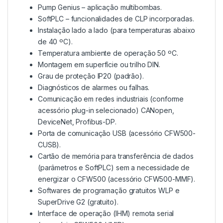
Pump Genius – aplicação multibombas.
SoftPLC – funcionalidades de CLP incorporadas.
Instalação lado a lado (para temperaturas abaixo
de 40 ºC).
Temperatura ambiente de operação 50 ºC.
Montagem em superfície ou trilho DIN.
Grau de proteção IP20 (padrão).
Diagnósticos de alarmes ou falhas.
Comunicação em redes industriais (conforme
acessório plug-in selecionado) CANopen,
DeviceNet, Profibus-DP.
Porta de comunicação USB (acessório CFW500-
CUSB).
Cartão de memória para transferência de dados
(parâmetros e SoftPLC) sem a necessidade de
energizar o CFW500 (acessório CFW500-MMF).
Softwares de programação gratuitos WLP e
SuperDrive G2 (gratuito).
Interface de operação (IHM) remota serial