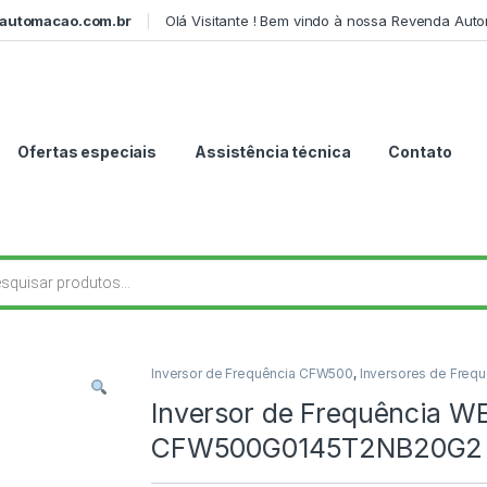
automacao.com.br
Olá Visitante ! Bem vindo à nossa Revenda Aut
Ofertas especiais
Assistência técnica
Contato
r produtos
Inversor de Frequência CFW500
,
Inversores de Frequ
Inversor de Frequência 
CFW500G0145T2NB20G2