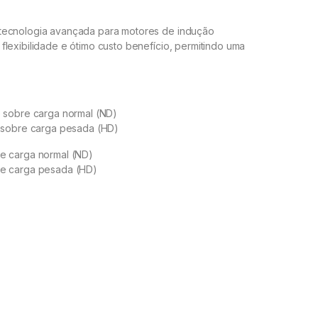
tecnologia avançada para motores de indução
lexibilidade e ótimo custo benefício, permitindo uma
e sobre carga normal (ND)
e sobre carga pesada (HD)
re carga normal (ND)
re carga pesada (HD)