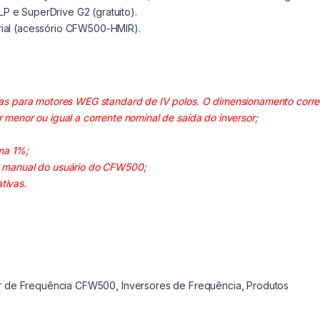
P e SuperDrive G2 (gratuito).
rial (acessório CFW500-HMIR).
idas para motores WEG standard de IV polos. O dimensionamento corre
 menor ou igual a corrente nominal de saída do inversor;
ma 1%;
 o manual do usuário do CFW500;
tivas.
or de Frequência CFW500
,
Inversores de Frequência
,
Produtos