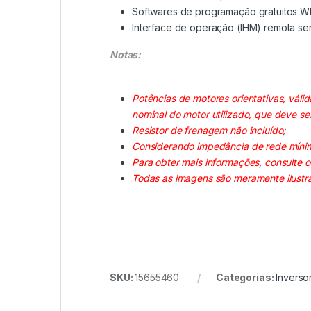
Softwares de programação gratuitos WL
Interface de operação (IHM) remota se
Notas:
Potências de motores orientativas, vál
nominal do motor utilizado, que deve ser
Resistor de frenagem não incluído;
Considerando impedância de rede míni
Para obter mais informações, consulte
Todas as imagens são meramente ilustra
SKU:
15655460
Categorias:
Invers