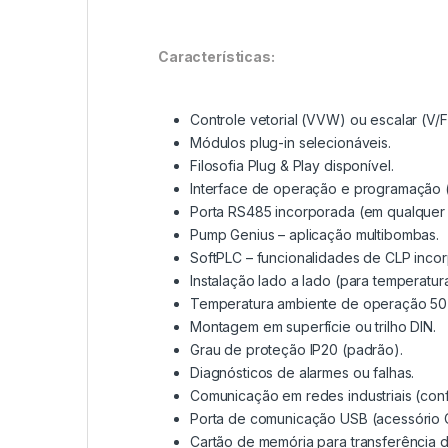
Características:
Controle vetorial (VVW) ou escalar (V/F
Módulos plug-in selecionáveis.
Filosofia Plug & Play disponível.
Interface de operação e programação (
Porta RS485 incorporada (em qualquer 
Pump Genius – aplicação multibombas.
SoftPLC – funcionalidades de CLP inco
Instalação lado a lado (para temperatur
Temperatura ambiente de operação 50
Montagem em superfície ou trilho DIN.
Grau de proteção IP20 (padrão).
Diagnósticos de alarmes ou falhas.
Comunicação em redes industriais (con
Porta de comunicação USB (acessóri
Cartão de memória para transferência