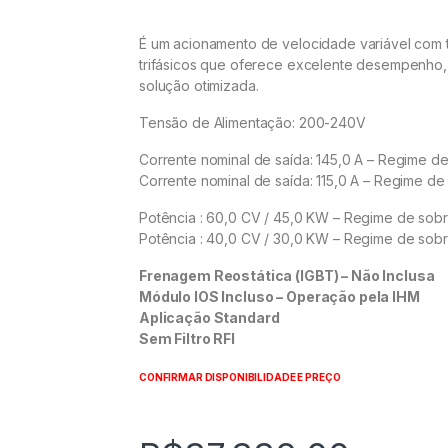
É um acionamento de velocidade variável com 
trifásicos que oferece excelente desempenho, f
solução otimizada.
Tensão de Alimentação: 200-240V
Corrente nominal de saída: 145,0 A – Regime d
Corrente nominal de saída: 115,0 A – Regime d
Potência : 60,0 CV / 45,0 KW – Regime de sob
Potência : 40,0 CV / 30,0 KW – Regime de sob
Frenagem Reostática (IGBT) – Não Inclusa
Módulo IOS Incluso – Operação pela IHM
Aplicação Standard
Sem Filtro RFI
CONFIRMAR DISPONIBILIDADE E PREÇO