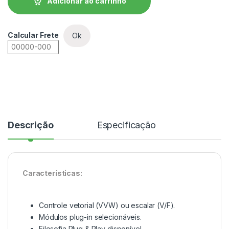
Adicionar ao carrinho
Calcular Frete
Ok
Descrição
Especificação
Características:
Controle vetorial (VVW) ou escalar (V/F).
Módulos plug-in selecionáveis.
Filosofia Plug & Play disponível.