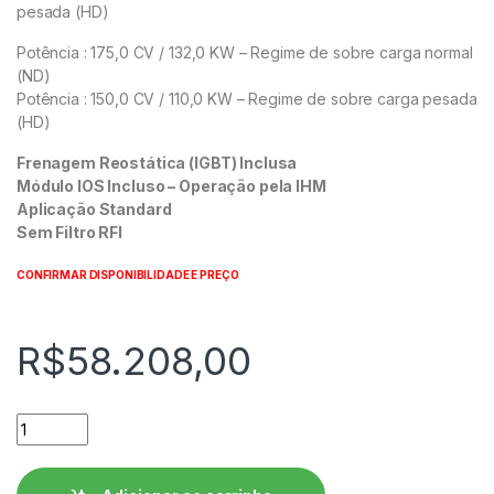
pesada (HD)
Potência : 175,0 CV / 132,0 KW – Regime de sobre carga normal
(ND)
Potência : 150,0 CV / 110,0 KW – Regime de sobre carga pesada
(HD)
Frenagem Reostática (IGBT) Inclusa
Módulo IOS Incluso – Operação pela IHM
Aplicação Standard
Sem Filtro RFI
CONFIRMAR DISPONIBILIDADE E PREÇO
R$
58.208,00
Inversor de Frequência WEG CFW500 - CFW500G0211T4DB2