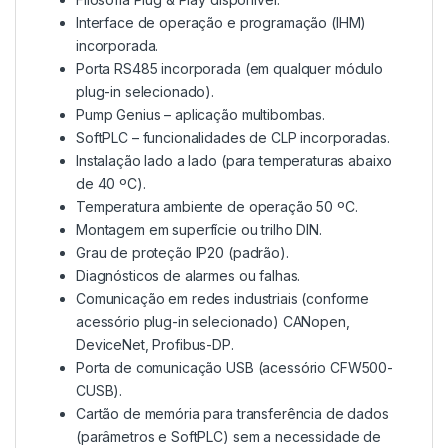
Interface de operação e programação (IHM)
incorporada.
Porta RS485 incorporada (em qualquer módulo
plug-in selecionado).
Pump Genius – aplicação multibombas.
SoftPLC – funcionalidades de CLP incorporadas.
Instalação lado a lado (para temperaturas abaixo
de 40 ºC).
Temperatura ambiente de operação 50 ºC.
Montagem em superfície ou trilho DIN.
Grau de proteção IP20 (padrão).
Diagnósticos de alarmes ou falhas.
Comunicação em redes industriais (conforme
acessório plug-in selecionado) CANopen,
DeviceNet, Profibus-DP.
Porta de comunicação USB (acessório CFW500-
CUSB).
Cartão de memória para transferência de dados
(parâmetros e SoftPLC) sem a necessidade de