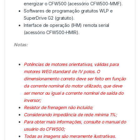
energizar o CFW500 (acessório CFW500-MMF).
Softwares de programação gratuitos WLP e
SuperDrive G2 (gratuito).
Interface de operação (IHM) remota serial
(acessório CFW500-HMIR).
Notas:
Potências de motores orientativas, válidas para
motores WEG standard de IV polos. O
dimensionamento correto deve ser feito em função
da corrente nominal do motor utilizado, que deve
ser menor ou igual a corrente nominal de saída do
inversor;
Resistor de frenagem não incluído;
Considerando impedância de rede mínima 1%;
Para obter mais informações, consulte o manual do
usuário do CFW500;
Todas as imagens são meramente ilustrativas.