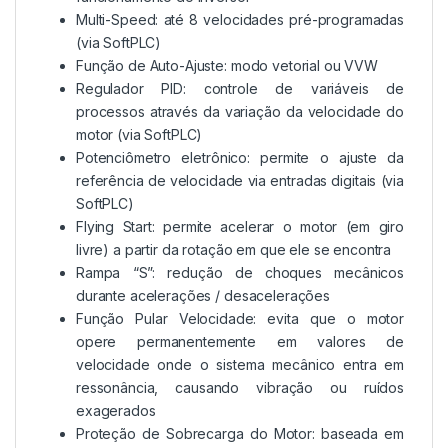
Multi-Speed: até 8 velocidades pré-programadas
(via SoftPLC)
Função de Auto-Ajuste: modo vetorial ou VVW
Regulador PID: controle de variáveis de
processos através da variação da velocidade do
motor (via SoftPLC)
Potenciômetro eletrônico: permite o ajuste da
referência de velocidade via entradas digitais (via
SoftPLC)
Flying Start: permite acelerar o motor (em giro
livre) a partir da rotação em que ele se encontra
Rampa “S”: redução de choques mecânicos
durante acelerações / desacelerações
Função Pular Velocidade: evita que o motor
opere permanentemente em valores de
velocidade onde o sistema mecânico entra em
ressonância, causando vibração ou ruídos
exagerados
Proteção de Sobrecarga do Motor: baseada em