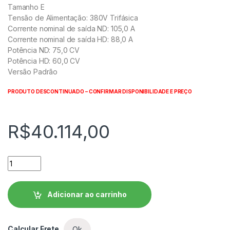
Tamanho E
Tensão de Alimentação: 380V Trifásica
Corrente nominal de saída ND: 105,0 A
Corrente nominal de saída HD: 88,0 A
Potência ND: 75,0 CV
Potência HD: 60,0 CV
Versão Padrão
PRODUTO DESCONTINUADO – CONFIRMAR DISPONIBILIDADE E PREÇO
R$
40.114,00
Inversor de Frequência WEG CFW700 - CFW700E0105T4DB2
Adicionar ao carrinho
Calcular Frete
Ok