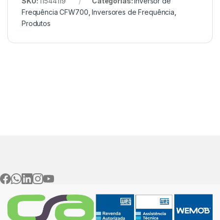
SKU:
11544119
Categorias:
Inversor de
Frequência CFW700
,
Inversores de Frequência
,
Produtos