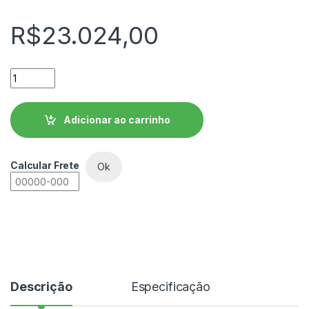
R$
23.024,00
Inversor de Frequência WEG CFW900 - CFW900C50P0T4DB
Adicionar ao carrinho
Calcular Frete
Ok
Descrição
Especificação