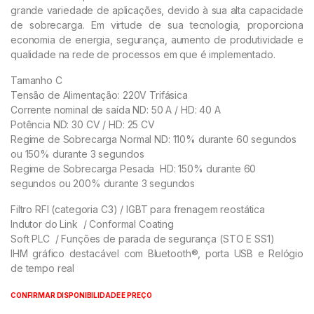
grande variedade de aplicações, devido à sua alta capacidade
de sobrecarga. Em virtude de sua tecnologia, proporciona
economia de energia, segurança, aumento de produtividade e
qualidade na rede de processos em que é implementado.
Tamanho C
Tensão de Alimentação: 220V Trifásica
Corrente nominal de saída ND: 50 A / HD: 40 A
Potência ND: 30 CV / HD: 25 CV
Regime de Sobrecarga Normal ND: 110% durante 60 segundos
ou 150% durante 3 segundos
Regime de Sobrecarga Pesada HD: 150% durante 60
segundos ou 200% durante 3 segundos
Filtro RFI (categoria C3) / IGBT para frenagem reostática
Indutor do Link / Conformal Coating
Soft PLC / Funções de parada de segurança (STO E SS1)
IHM gráfico destacável com Bluetooth®, porta USB e Relógio
de tempo real
CONFIRMAR DISPONIBILIDADE E PREÇO