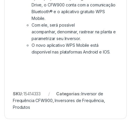
Drive, o CFW900 conta com a comunicação
Bluetooth® e o aplicativo gratuito WPS
Mobile.
Com ele, será possível
acompanhar, denominar, rastrear na planta e
parametrizar seu Inversor.
O novo aplicativo WPS Mobile está
disponível nas plataformas Android e IOS.
SKU:
15414333
Categorias:
Inversor de
Frequência CFW900
,
Inversores de Frequência
,
Produtos