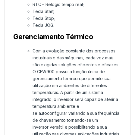
RTC – Relogio tempo real;
Tecla Start;
Tecla Stop;
Tecla JOG.
Gerenciamento Térmico
Com a evolução constante dos processos
industriais e das máquinas, cada vez mais
são exigidas soluções eficientes e eficazes.
O CFW900 possui a função única de
gerenciamento térmico que permite sua
utilização em ambientes de diferentes
temperaturas. A partir de um sistema
integrado, o inversor será capaz de aferir a
temperatura ambiente e
se
autoconfigurar
variando a sua frequência
de chaveamento tornando-se um
inversor
versátil
e possibilitando a sua
utilização nas diversas aplicações industriais.