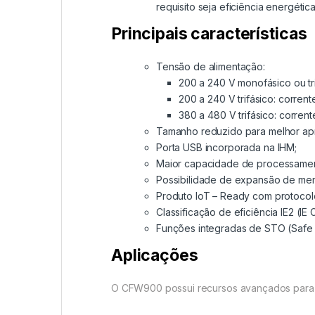
requisito seja eficiência energéti
Principais características
Tensão de alimentação:
200 a 240 V monofásico ou trif
200 a 240 V trifásico: corrente
380 a 480 V trifásico: corrente
Tamanho reduzido para melhor ap
Porta USB incorporada na IHM;
Maior capacidade de processamen
Possibilidade de expansão de mem
Produto IoT – Ready com protoco
Classificação de eficiência IE2 (IE
Funções integradas de STO (Safe To
Aplicações
O CFW900 possui recursos avançados para a