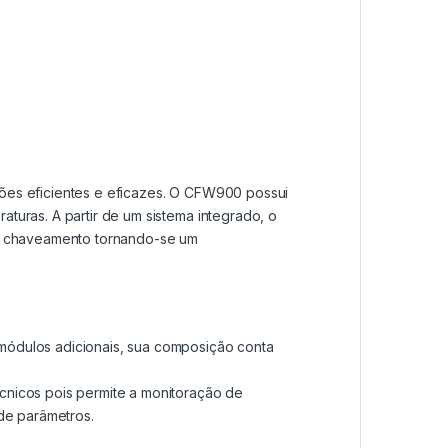
ções eficientes e eficazes. O CFW900 possui
turas. A partir de um sistema integrado, o
e chaveamento tornando-se um
módulos adicionais, sua composição conta
cnicos pois permite a monitoração de
de parâmetros.