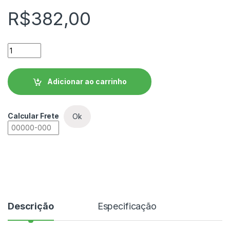
R$
382,00
Kit de ventilação da mecânica 2 - KVEN-M2-SSW07 quantida
Adicionar ao carrinho
Calcular Frete
Ok
Descrição
Especificação