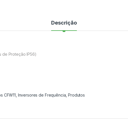
Descrição
u de Proteção IP56)
os CFW11
,
Inversores de Frequência
,
Produtos