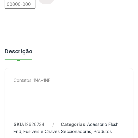
Descrição
Contatos: 1NA+1NF
SKU:
12626734
Categorias:
Acessório Flush
End
,
Fusíveis e Chaves Seccionadoras
,
Produtos