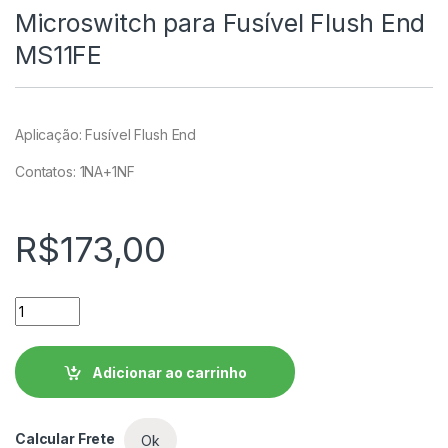
Microswitch para Fusível Flush End
MS11FE
Aplicação: Fusível Flush End
Contatos: 1NA+1NF
R$
173,00
Microswitch para Fusível Flush End MS11FE quantidade
Adicionar ao carrinho
Calcular Frete
Ok