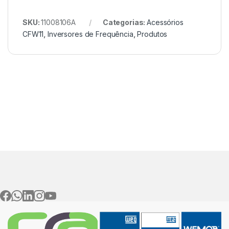
SKU:
11008106A
Categorias:
Acessórios
CFW11
,
Inversores de Frequência
,
Produtos