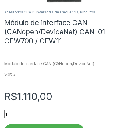
Acessórios CFW11
,
Inversores de Frequência
,
Produtos
Módulo de interface CAN
(CANopen/DeviceNet) CAN-01 –
CFW700 / CFW11
Módulo de interface CAN (CANopen/DeviceNet).
Slot: 3
R$
1.110,00
Módulo de interface CAN (CANopen/DeviceNet) CAN-01 - CF