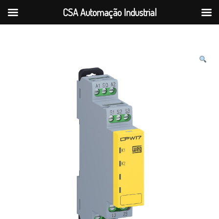
CSA Automação Industrial
Ir para a navegação
Ir para o conteúdo