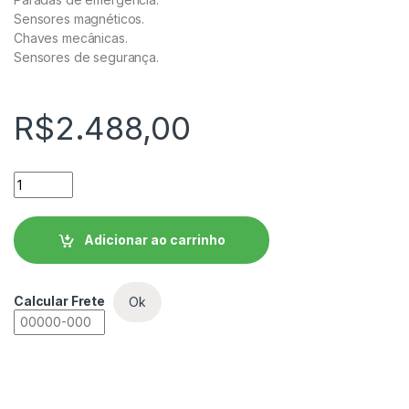
Sensores magnéticos.
Chaves mecânicas.
Sensores de segurança.
R$
2.488,00
Relé de Segurança Programável PSRW quantidade
Adicionar ao carrinho
Calcular Frete
Ok