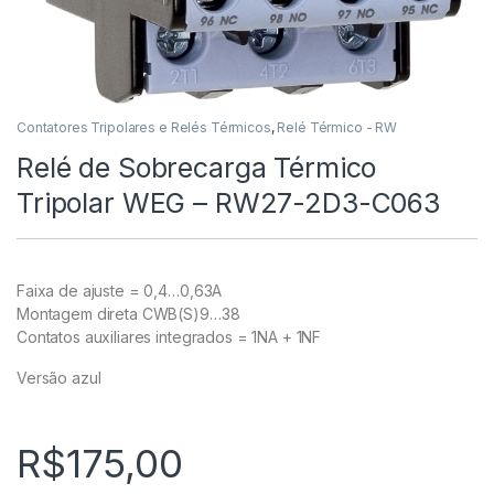
Contatores Tripolares e Relés Térmicos
,
Relé Térmico - RW
Relé de Sobrecarga Térmico
Tripolar WEG – RW27-2D3-C063
Faixa de ajuste = 0,4…0,63A
Montagem direta CWB(S)9…38
Contatos auxiliares integrados = 1NA + 1NF
Versão azul
R$
175,00