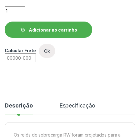
Relé de Sobrecarga Térmico Tripolar WEG - RW27-2D3-C063
Adicionar ao carrinho
Calcular Frete
Ok
Descrição
Especificação
Os relés de sobrecarga RW foram projetados para a