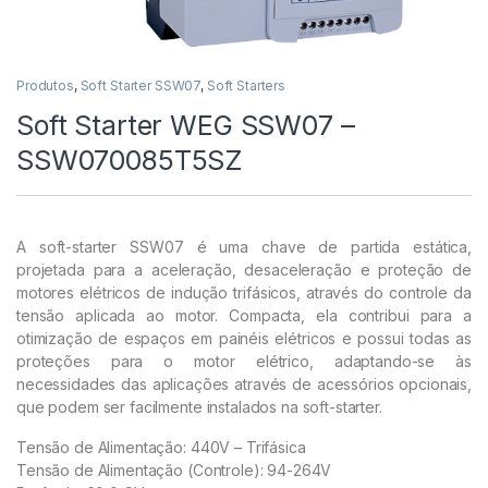
Produtos
,
Soft Starter SSW07
,
Soft Starters
Soft Starter WEG SSW07 –
SSW070085T5SZ
A soft-starter SSW07 é uma chave de partida estática,
projetada para a aceleração, desaceleração e proteção de
motores elétricos de indução trifásicos, através do controle da
tensão aplicada ao motor. Compacta, ela contribui para a
otimização de espaços em painéis elétricos e possui todas as
proteções para o motor elétrico, adaptando-se às
necessidades das aplicações através de acessórios opcionais,
que podem ser facilmente instalados na soft-starter.
Tensão de Alimentação: 440V – Trifásica
Tensão de Alimentação (Controle): 94-264V