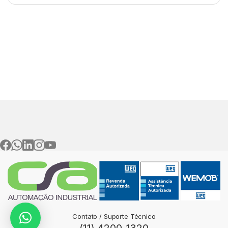
Contato / Suporte Técnico
(11) 4200-1320