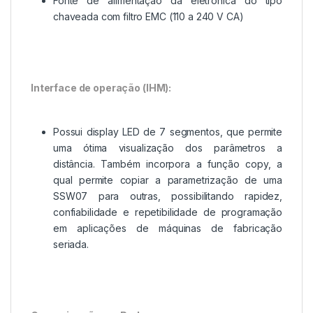
Fonte de alimentação da eletrônica do tipo
chaveada com filtro EMC (110 a 240 V CA)
Interface de operação (IHM):
Possui display LED de 7 segmentos, que permite
uma ótima visualização dos parâmetros a
distância. Também incorpora a função copy, a
qual permite copiar a parametrização de uma
SSW07 para outras, possibilitando rapidez,
confiabilidade e repetibilidade de programação
em aplicações de máquinas de fabricação
seriada.