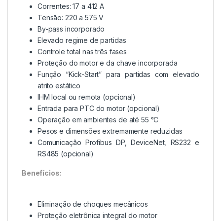
Correntes: 17 a 412 A
Tensão: 220 a 575 V
By-pass incorporado
Elevado regime de partidas
Controle total nas três fases
Proteção do motor e da chave incorporada
Função “Kick-Start” para partidas com elevado
atrito estático
IHM local ou remota (opcional)
Entrada para PTC do motor (opcional)
Operação em ambientes de até 55 °C
Pesos e dimensões extremamente reduzidas
Comunicação Profibus DP, DeviceNet, RS232 e
RS485 (opcional)
Benefícios:
Eliminação de choques mecânicos
Proteção eletrônica integral do motor