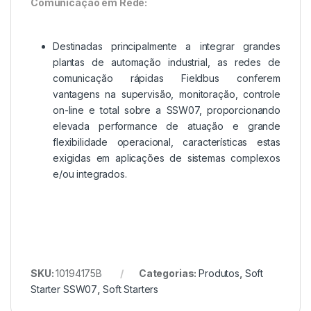
Comunicação em Rede:
Destinadas principalmente a integrar grandes
plantas de automação industrial, as redes de
comunicação rápidas Fieldbus conferem
vantagens na supervisão, monitoração, controle
on-line e total sobre a SSW07, proporcionando
elevada performance de atuação e grande
flexibilidade operacional, características estas
exigidas em aplicações de sistemas complexos
e/ou integrados.
SKU:
10194175B
Categorias:
Produtos
,
Soft
Starter SSW07
,
Soft Starters