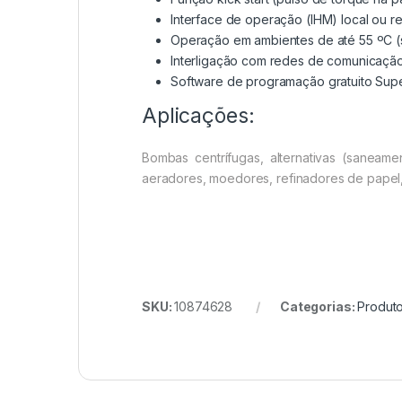
Interface de operação (IHM) local ou r
Operação em ambientes de até 55 ºC (
Interligação com redes de comunicaçã
Software de programação gratuito Sup
Aplicações:
Bombas centrífugas, alternativas (saneamen
aeradores, moedores, refinadores de papel, 
SKU:
10874628
Categorias:
Produt