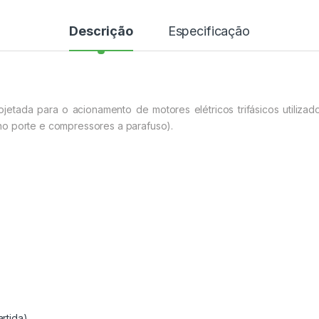
Descrição
Especificação
jetada para o acionamento de motores elétricos trifásicos utiliz
no porte e compressores a parafuso).
rtida)