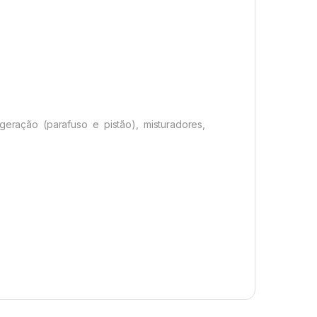
igeração (parafuso e pistão), misturadores,