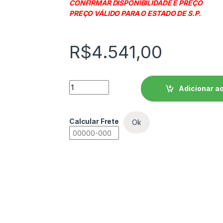
CONFIRMAR DISPONIBILIDADE E PREÇO
PREÇO VÁLIDO PARA O ESTADO DE S.P.
R$
4.541,00
Soft Starter WEG SSW08 - SSW080061T5S
Adicionar ao
Calcular Frete
Ok