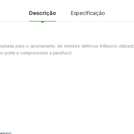
Descrição
Especificação
jetada para o acionamento de motores elétricos trifásicos utiliz
no porte e compressores a parafuso).
rtida)