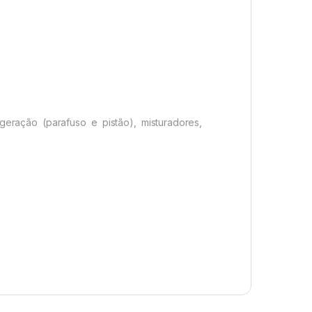
igeração (parafuso e pistão), misturadores,