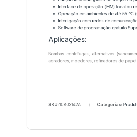
Interface de operação (IHM) local ou r
Operação em ambientes de até 55 ºC (
Interligação com redes de comunicaçã
Software de programação gratuito Sup
Aplicações:
Bombas centrífugas, alternativas (saneamen
aeradores, moedores, refinadores de papel, 
SKU:
10803142A
Categorias:
Produt