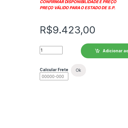
CONFIRMAR DISPONIBILIDADE E PREÇO
PREÇO VÁLIDO PARA O ESTADO DE S.P.
R$
9.423,00
Soft Starter WEG SSW08 - SSW080200T5S
Adicionar ao
Calcular Frete
Ok