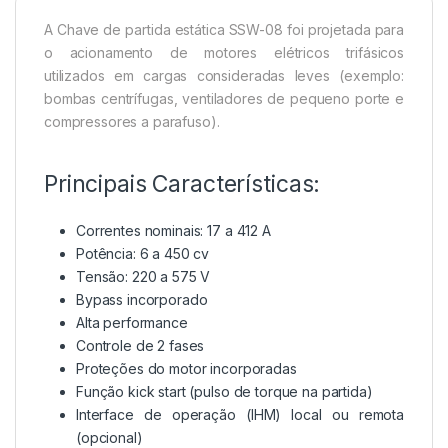
A Chave de partida estática SSW-08 foi projetada para
o acionamento de motores elétricos trifásicos
utilizados em cargas consideradas leves (exemplo:
bombas centrífugas, ventiladores de pequeno porte e
compressores a parafuso).
Principais Características:
Correntes nominais: 17 a 412 A
Potência: 6 a 450 cv
Tensão: 220 a 575 V
Bypass incorporado
Alta performance
Controle de 2 fases
Proteções do motor incorporadas
Função kick start (pulso de torque na partida)
Interface de operação (IHM) local ou remota
(opcional)