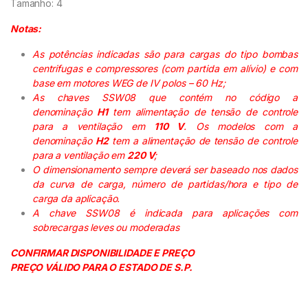
Tamanho: 4
Notas:
As potências indicadas são para cargas do tipo bombas
centrifugas e compressores (com partida em alívio) e com
base em motores WEG de IV polos – 60 Hz;
As chaves SSW08 que contém no código a
denominação
H1
tem alimentação de tensão de controle
para a ventilação em
110 V
. Os modelos com a
denominação
H2
tem a alimentação de tensão de controle
para a ventilação em
220 V
;
O dimensionamento sempre deverá ser baseado nos dados
da curva de carga, número de partidas/hora e tipo de
carga da aplicação.
A chave SSW08 é indicada para aplicações com
sobrecargas leves ou moderadas
CONFIRMAR DISPONIBILIDADE E PREÇO
PREÇO VÁLIDO PARA O ESTADO DE S.P.