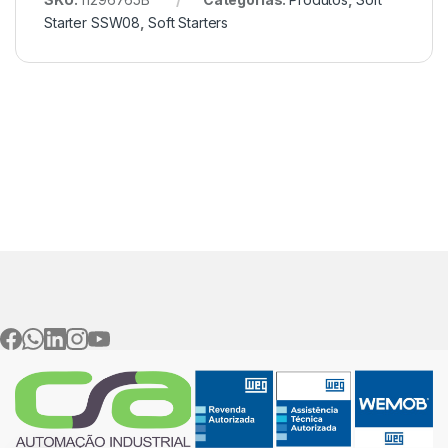
Starter SSW08
,
Soft Starters