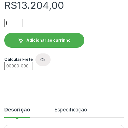
R$
13.204,00
Soft Starter WEG SSW08 - SSW080365T5SH1Z quantidade
Adicionar ao carrinho
Calcular Frete
Ok
Descrição
Especificação