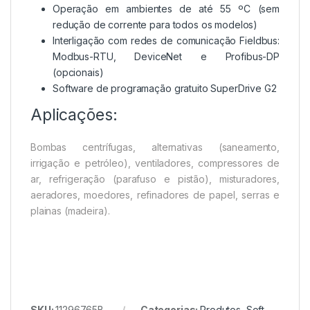
Operação em ambientes de até 55 ºC (sem
redução de corrente para todos os modelos)
Interligação com redes de comunicação Fieldbus:
Modbus-RTU, DeviceNet e Profibus-DP
(opcionais)
Software de programação gratuito SuperDrive G2
Aplicações:
Bombas centrífugas, alternativas (saneamento,
irrigação e petróleo), ventiladores, compressores de
ar, refrigeração (parafuso e pistão), misturadores,
aeradores, moedores, refinadores de papel, serras e
plainas (madeira).
SKU:
11296765B
Categorias:
Produtos
,
Soft