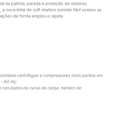
al da partida, parada e proteção de motores.
, a nova linha de soft-starters permite fácil acesso as
rações de forma simples e rápida.
o bombas centrifugas e compressores (com partida em
 – 60 Hz;
 nos dados da curva de carga, número de