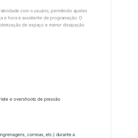
atividade com o usuário, permitindo ajustes
ta e hora e assistente de programação. O
 otimização de espaço e menor dissipação
ríete e overshoots de pressão
ngrenagens, correias, etc.) durante a