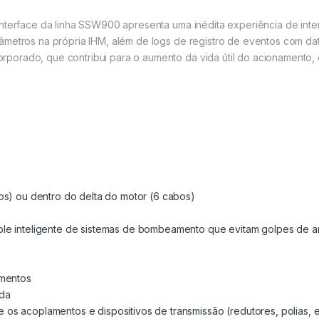
nterface da linha SSW900 apresenta uma inédita experiência de inter
âmetros na própria IHM, além de logs de registro de eventos com da
porado, que contribui para o aumento da vida útil do acionamento,
os) ou dentro do delta do motor (6 cabos)
le inteligente de sistemas de bombeamento que evitam golpes de a
amentos
ida
s acoplamentos e dispositivos de transmissão (redutores, polias, e