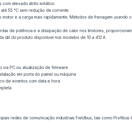
s com elevado atrito estático
até 55 °C sem redução de corrente
o motor e a carga mais rapidamente. Métodos de frenagem usando 
das de potência e a dissipação de calor nos tiristores, proporcion
 útil do produto disponível nos modelos de 10 a 412 A
o via PC ou atualização de firmware
stalação em porta do painel ou máquina
tro de eventos com data e hora
ompleta
ipais redes de comunicação industriais Fieldbus, tais como Profibus