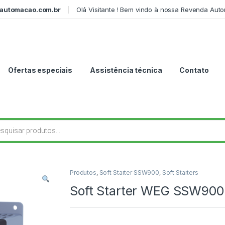
automacao.com.br
Olá Visitante ! Bem vindo à nossa Revenda Aut
Ofertas especiais
Assistência técnica
Contato
r produtos
Produtos
,
Soft Starter SSW900
,
Soft Starters
Soft Starter WEG SSW90