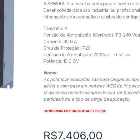
A SSW900 é a escolha certa para o controle tot
Desenvolvida para uso industrial ou profissional
informações da aplicação e ajustes de configu
Tamanho: A
Tensão de Alimentação (Controle): 110-240 Vca
Corrente: 30,0 A
Grau de Proteção: IP20
Tensão de Alimentação: 220Vca – Trifásica
Potência: 10,0 CV
Notas:
As potências indicadas são para cargas do tip
alívio) e com base em motores WEG de IV polos
O dimensionamento sempre deverá ser baseado
partidas/hora e tipo de carga da aplicação.
CONFIRMAR DISPONIBILIDADE E PREÇO
R$
7.406,00