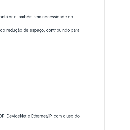
contator e também sem necessidade do
ando redução de espaço, contribuindo para
-DP, DeviceNet e Ethernet/IP, com o uso do