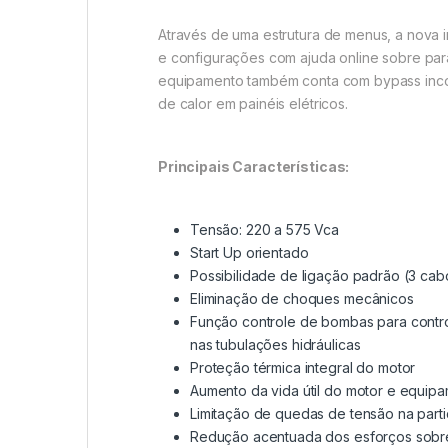
Através de uma estrutura de menus, a nova i
e configurações com ajuda online sobre par
equipamento também conta com bypass incor
de calor em painéis elétricos.
Principais Características:
Tensão: 220 a 575 Vca
Start Up orientado
Possibilidade de ligação padrão (3 cab
Eliminação de choques mecânicos
Função controle de bombas para contro
nas tubulações hidráulicas
Proteção térmica integral do motor
Aumento da vida útil do motor e equip
Limitação de quedas de tensão na part
Redução acentuada dos esforços sobre o