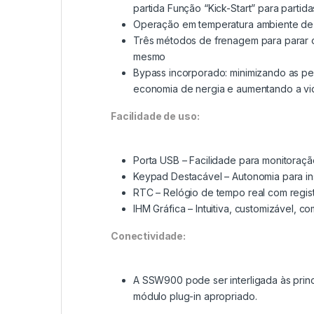
partida Função “Kick-Start” para partida
Operação em temperatura ambiente de 
Três métodos de frenagem para parar 
mesmo
Bypass incorporado: minimizando as per
economia de nergia e aumentando a vida
Facilidade de uso:
Porta USB – Facilidade para monitoraçã
Keypad Destacável – Autonomia para in
RTC – Relógio de tempo real com regis
IHM Gráfica – Intuitiva, customizável, c
Conectividade:
A SSW900 pode ser interligada às princ
módulo plug-in apropriado.