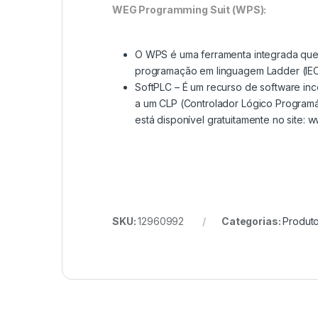
WEG Programming Suit (WPS):
O WPS é uma ferramenta integrada que 
programação em linguagem Ladder (IEC 
SoftPLC – É um recurso de software in
a um CLP (Controlador Lógico Program
está disponível gratuitamente no site: 
SKU:
12960992
Categorias:
Produt